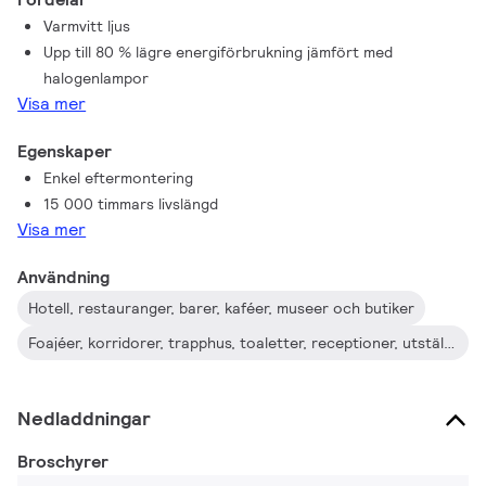
Varmvitt ljus
Upp till 80 % lägre energiförbrukning jämfört med
halogenlampor
Visa mer
Egenskaper
Enkel eftermontering
15 000 timmars livslängd
Visa mer
Användning
Hotell, restauranger, barer, kaféer, museer och butiker
Foajéer, korridorer, trapphus, toaletter, receptioner, utställningslokaler och montrar
Nedladdningar
Broschyrer