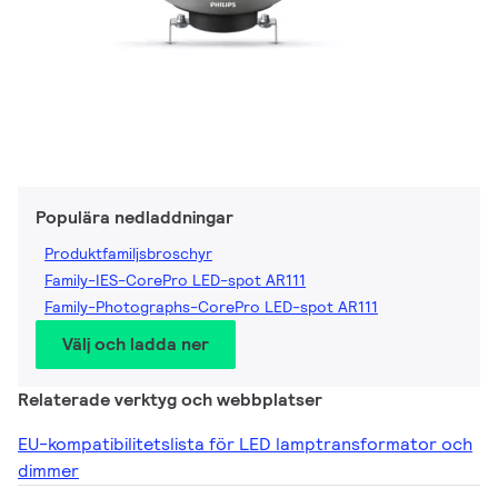
Populära nedladdningar
Produktfamiljsbroschyr
Family-IES-CorePro LED-spot AR111
Family-Photographs-CorePro LED-spot AR111
Välj och ladda ner
Relaterade verktyg och webbplatser
EU-kompatibilitetslista för LED lamptransformator och
dimmer