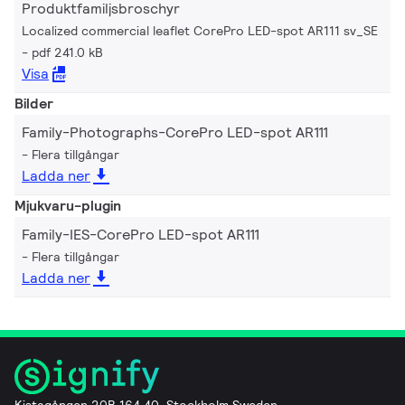
Produktfamiljsbroschyr
Localized commercial leaflet CorePro LED-spot AR111 sv_SE
pdf 241.0 kB
Visa
Bilder
Family-Photographs-CorePro LED-spot AR111
Flera tillgångar
Ladda ner
Mjukvaru-plugin
Family-IES-CorePro LED-spot AR111
Flera tillgångar
Ladda ner
Kistagången 20B 164 40, Stockholm Sweden