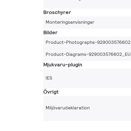
Broschyrer
Monteringsanvisningar
Bilder
Product-Photographs-929003576602
Product-Diagrams-929003576602_EU
Mjukvaru-plugin
IES
Övrigt
Miljövarudeklaration