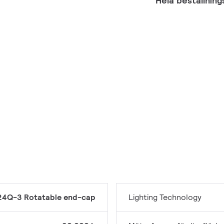
Hela beställnin
4Q-3 Rotatable end-cap
Lighting Technology