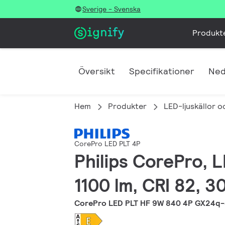
Sverige - Svenska
Produkt
Översikt
Specifikationer
Ned
Hem
Produkter
LED-ljuskällor o
CorePro LED PLT 4P
Philips CorePro, 
1100 lm, CRI 82, 3
CorePro LED PLT HF 9W 840 4P GX24q