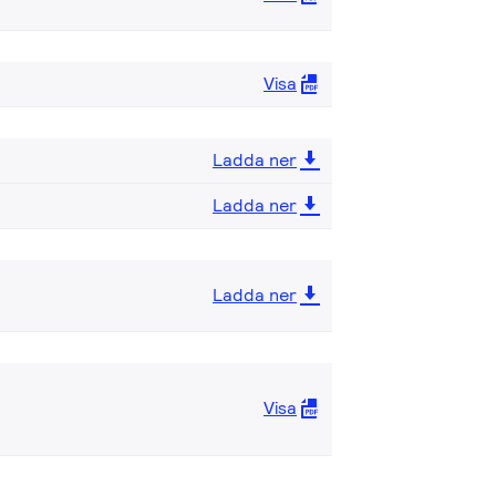
Visa
Ladda ner
Ladda ner
Ladda ner
Visa