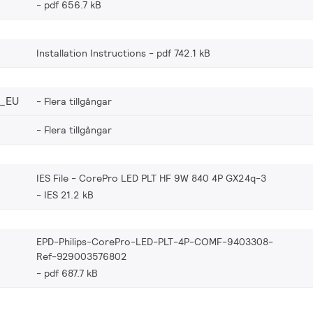
pdf 656.7 kB
Installation Instructions
pdf 742.1 kB
_EU
Flera tillgångar
Flera tillgångar
IES File - CorePro LED PLT HF 9W 840 4P GX24q-3
IES 21.2 kB
EPD-Philips-CorePro-LED-PLT-4P-COMF-9403308-
Ref-929003576802
pdf 687.7 kB