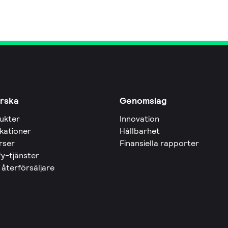
rska
Genomslag
ukter
Innovation
ikationer
Hållbarhet
rser
Finansiella rapporter
fy-tjänster
 återförsäljare