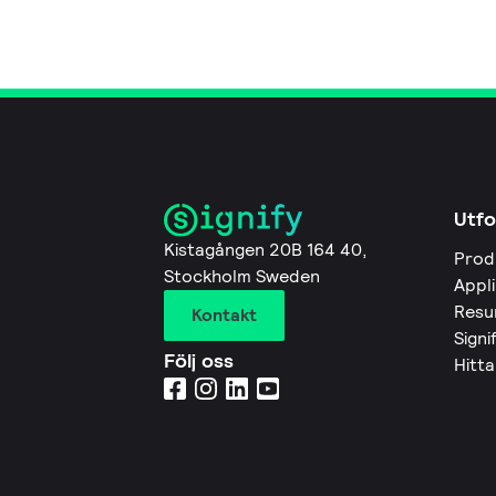
Utfo
Kistagången 20B 164 40,
Prod
Stockholm Sweden
Appl
Resu
Kontakt
Signi
Följ oss
Hitta