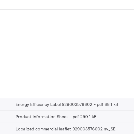
Energy Efficiency Label 929003576602
pdf 68.1 kB
Product Information Sheet
pdf 250.1 kB
Localized commercial leaflet 929003576602 sv_SE