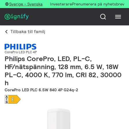
Sverige - Svenska
Investerare
Prenumerera på nyhetsbrev
Tillbaka till familj
CorePro LED PLC 4P
Philips CorePro, LED, PL-C,
HF/nätspänning, 128 mm, 6.5 W, 18W
PL-C, 4000 K, 770 lm, CRI 82, 30000
h
CorePro LED PLC 6.5W 840 4P G24q-2