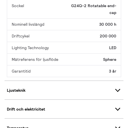
Sockel
G24Q-2 Rotatable end-
cap
Nominell livslängd
30 000 h
Driftcykel
200 000
Lighting Technology
LED
Mätreferens för ljusflöde
Sphere
Garantitid
3 år
Ljusteknik
Drift och elektricitet
Temperatur