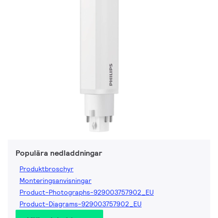
Populära nedladdningar
Produktbroschyr
Monteringsanvisningar
Product-Photographs-929003757902_EU
Product-Diagrams-929003757902_EU