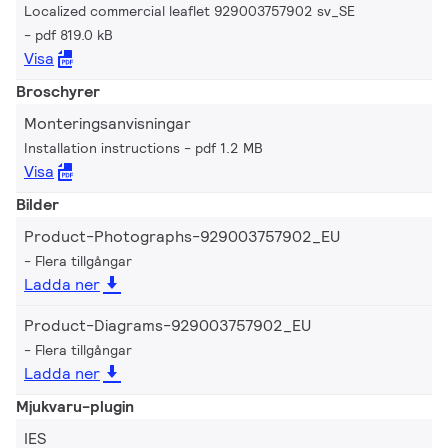
Localized commercial leaflet 929003757902 sv_SE
pdf 819.0 kB
Visa
Broschyrer
Monteringsanvisningar
Installation instructions
pdf 1.2 MB
Visa
Bilder
Product-Photographs-929003757902_EU
Flera tillgångar
Ladda ner
Product-Diagrams-929003757902_EU
Flera tillgångar
Ladda ner
Mjukvaru-plugin
IES