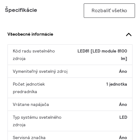
Špecifikácie
Rozbaliť všetko
Všeobecné informácie
Kód radu svetelného
LED81 [LED module 8100
zdroja
lm]
Vymeniteľný svetelný zdroj
Áno
Počet jednotiek
1 jednotka
predradníka
Vrátane napájača
Áno
Typ systému svetelného
LED
zdroja
Servisná značka
Áno