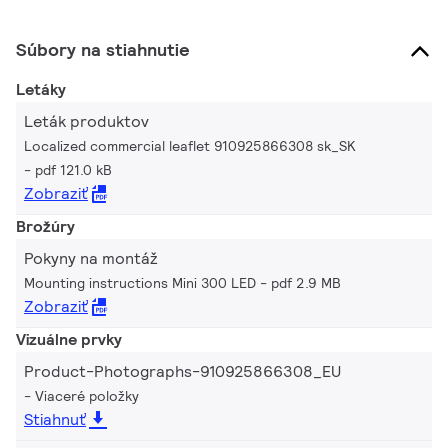
Súbory na stiahnutie
Letáky
Leták produktov
Localized commercial leaflet 910925866308 sk_SK
pdf 121.0 kB
Zobraziť
Brožúry
Pokyny na montáž
Mounting instructions Mini 300 LED
pdf 2.9 MB
Zobraziť
Vizuálne prvky
Product-Photographs-910925866308_EU
Viaceré položky
Stiahnuť