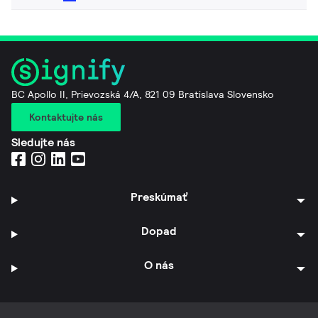
BC Apollo II, Prievozská 4/A, 821 09 Bratislava Slovensko
Kontaktujte nás
Sledujte nás
Preskúmať
Dopad
O nás