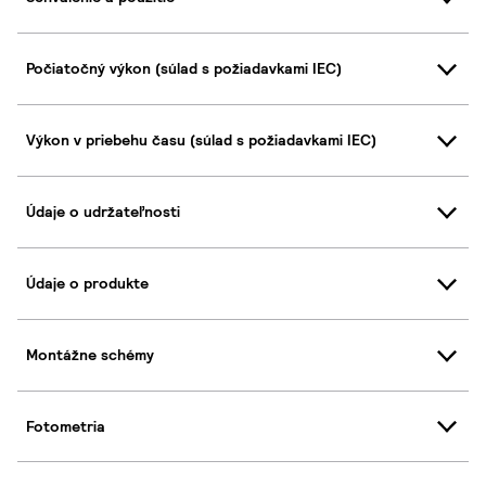
Počiatočný výkon (súlad s požiadavkami IEC)
Výkon v priebehu času (súlad s požiadavkami IEC)
Údaje o udržateľnosti
Údaje o produkte
Montážne schémy
Fotometria