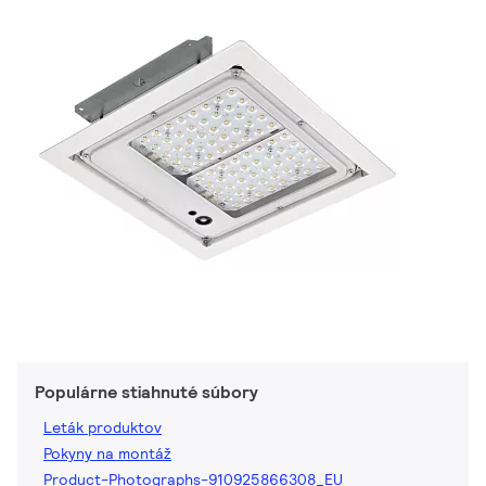
Populárne stiahnuté súbory
Leták produktov
Pokyny na montáž
Product-Photographs-910925866308_EU