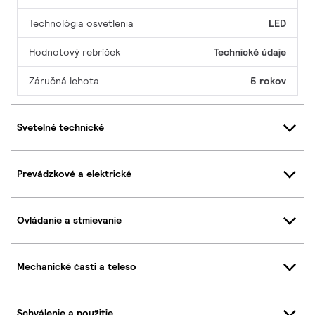
Technológia osvetlenia
LED
Hodnotový rebríček
Technické údaje
Záručná lehota
5 rokov
Svetelné technické
Prevádzkové a elektrické
Ovládanie a stmievanie
Mechanické časti a teleso
Schválenie a použitie