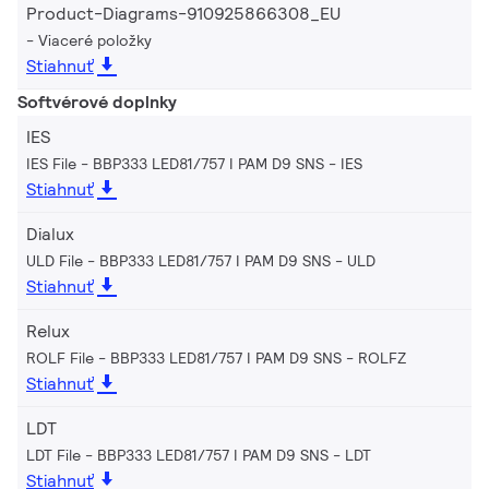
Product-Diagrams-910925866308_EU
Viaceré položky
Stiahnuť
Softvérové doplnky
IES
IES File - BBP333 LED81/757 I PAM D9 SNS
IES
Stiahnuť
Dialux
ULD File - BBP333 LED81/757 I PAM D9 SNS
ULD
Stiahnuť
Relux
ROLF File - BBP333 LED81/757 I PAM D9 SNS
ROLFZ
Stiahnuť
LDT
LDT File - BBP333 LED81/757 I PAM D9 SNS
LDT
Stiahnuť