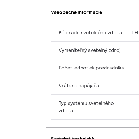
Všeobecné informácie
Kód radu svetelného zdroja
LE
Vymeniteľný svetelný zdroj
Počet jednotiek predradníka
Vrátane napájača
Typ systému svetelného
zdroja
Svetelné technické