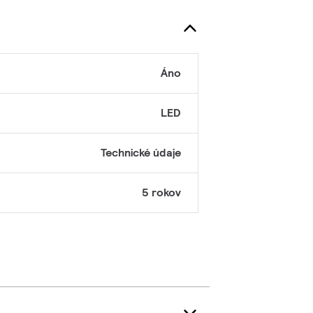
Áno
LED
Technické údaje
5 rokov