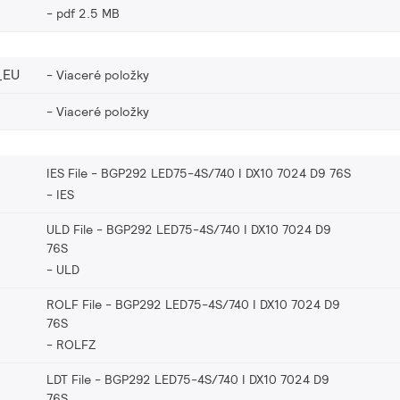
pdf 2.5 MB
_EU
Viaceré položky
Viaceré položky
IES File - BGP292 LED75-4S/740 I DX10 7024 D9 76S
IES
ULD File - BGP292 LED75-4S/740 I DX10 7024 D9
76S
ULD
ROLF File - BGP292 LED75-4S/740 I DX10 7024 D9
76S
ROLFZ
LDT File - BGP292 LED75-4S/740 I DX10 7024 D9
76S