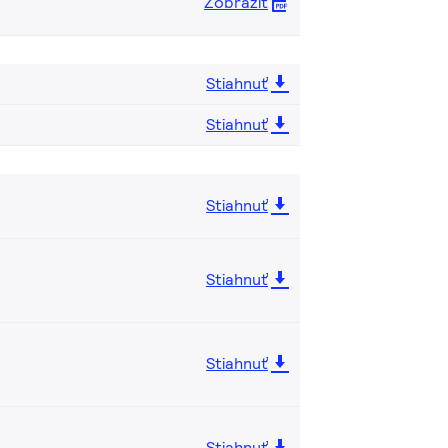
Zobraziť
Stiahnuť
Stiahnuť
Stiahnuť
Stiahnuť
Stiahnuť
Stiahnuť