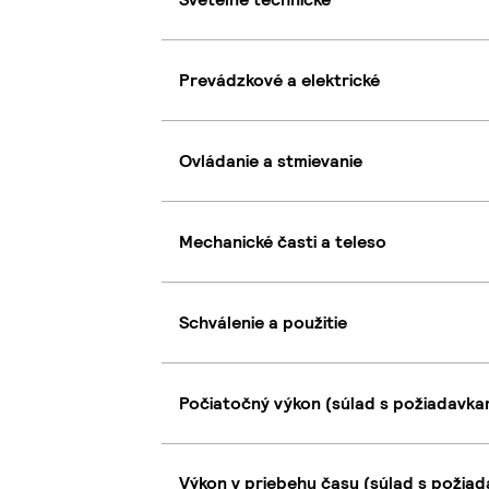
Prevádzkové a elektrické
Ovládanie a stmievanie
Mechanické časti a teleso
Schválenie a použitie
Počiatočný výkon (súlad s požiadavkam
Výkon v priebehu času (súlad s požiad