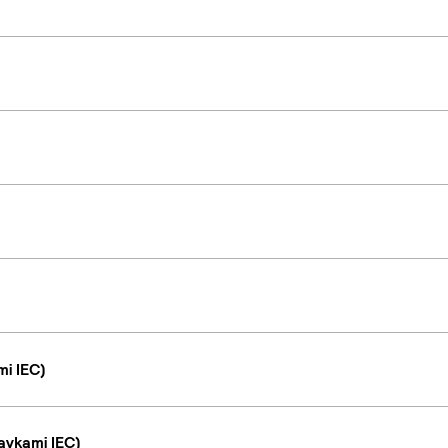
i IEC)
avkami IEC)