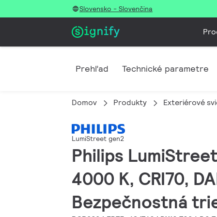
Slovensko - Slovenčina
Pro
Prehľad
Technické parametre
Domov
Produkty
Exteriérové svi
LumiStreet gen2
Philips LumiStreet
4000 K, CRI70, DAL
Bezpečnostná trie