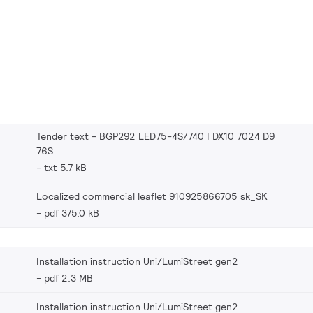
Tender text - BGP292 LED75-4S/740 I DX10 7024 D9
76S
txt 5.7 kB
Localized commercial leaflet 910925866705 sk_SK
pdf 375.0 kB
Installation instruction Uni/LumiStreet gen2
pdf 2.3 MB
Installation instruction Uni/LumiStreet gen2