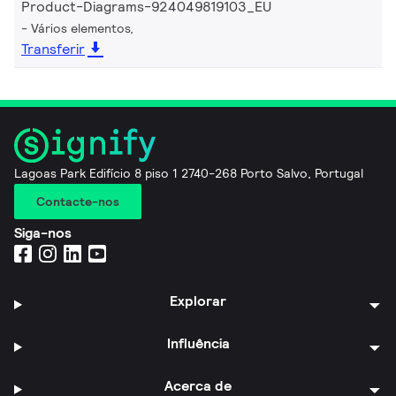
Product-Diagrams-924049819103_EU
Vários elementos,
Transferir
Lagoas Park Edifício 8 piso 1 2740-268 Porto Salvo, Portugal
Contacte-nos
Siga-nos
Explorar
Influência
Acerca de