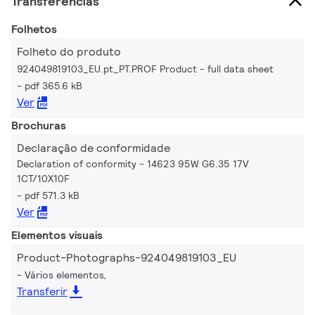
Transferências
Folhetos
Folheto do produto
924049819103_EU.pt_PT.PROF Product - full data sheet
pdf 365.6 kB
Ver
Brochuras
Declaração de conformidade
Declaration of conformity - 14623 95W G6.35 17V
1CT/10X10F
pdf 571.3 kB
Ver
Elementos visuais
Product-Photographs-924049819103_EU
Vários elementos,
Transferir