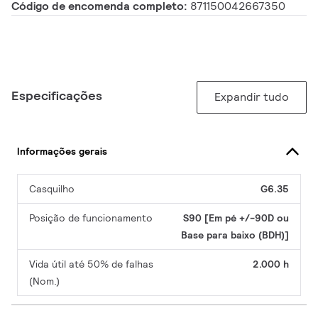
Código de encomenda completo:
871150042667350
Especificações
Expandir tudo
Informações gerais
Casquilho
G6.35
Posição de funcionamento
S90 [Em pé +/-90D ou
Base para baixo (BDH)]
Vida útil até 50% de falhas
2.000 h
(Nom.)