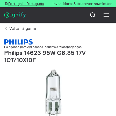
Portugal - Português
Investidores
Subscrever newsletter
Voltar à gama
Halogéneo para Aplicaçoes Industrais Microporjecção
Philips 14623 95W G6.35 17V
1CT/10X10F