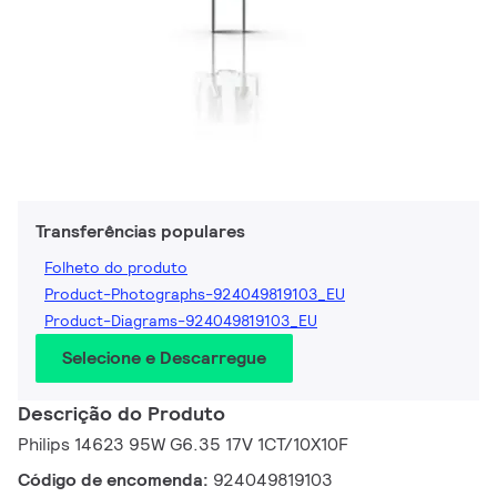
Transferências populares
Folheto do produto
Product-Photographs-924049819103_EU
Product-Diagrams-924049819103_EU
Selecione e Descarregue
Descrição do Produto
Philips 14623 95W G6.35 17V 1CT/10X10F
Código de encomenda:
924049819103