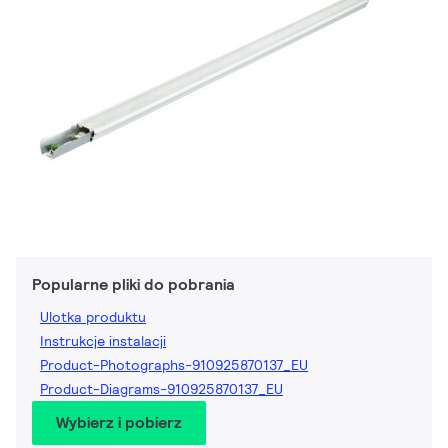
Popularne pliki do pobrania
Ulotka produktu
Instrukcje instalacji
Product-Photographs-910925870137_EU
Product-Diagrams-910925870137_EU
Wybierz i pobierz