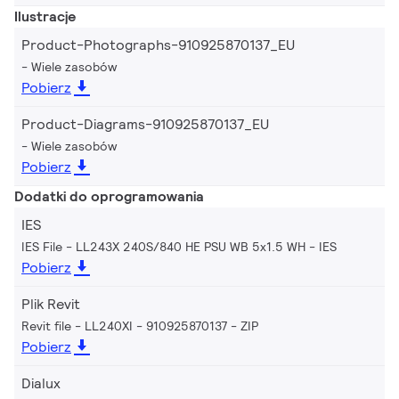
Ilustracje
Product-Photographs-910925870137_EU
Wiele zasobów
Pobierz
Product-Diagrams-910925870137_EU
Wiele zasobów
Pobierz
Dodatki do oprogramowania
IES
IES File - LL243X 240S/840 HE PSU WB 5x1.5 WH
IES
Pobierz
Plik Revit
Revit file - LL240XI - 910925870137
ZIP
Pobierz
Dialux