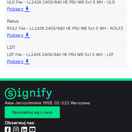
ULD File - LL243X 240S/840 HE PSU WB 5x1.5 WH
ULD
Pobierz
Relux
ROLF File - LL243X 240S/840 HE PSU WB 5x1.5 WH
ROLFZ
Pobierz
LDT
LDT File - LL243X 240S/840 HE PSU WB 5x1.5 WH
LDT
Pobierz
Aleje Jerozolimskie 195B, 02-222 Warszawa
Skontaktuj się z nami
Obserwuj nas