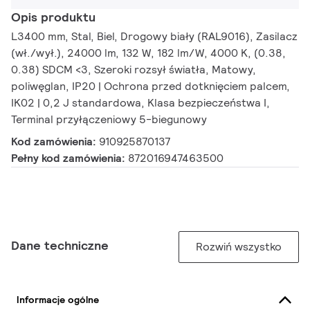
Opis produktu
L3400 mm, Stal, Biel, Drogowy biały (RAL9016), Zasilacz
(wł./wył.), 24000 lm, 132 W, 182 lm/W, 4000 K, (0.38,
0.38) SDCM <3, Szeroki rozsył światła, Matowy,
poliwęglan, IP20 | Ochrona przed dotknięciem palcem,
IK02 | 0,2 J standardowa, Klasa bezpieczeństwa I,
Terminal przyłączeniowy 5-biegunowy
Kod zamówienia:
910925870137
Pełny kod zamówienia:
872016947463500
Dane techniczne
Rozwiń wszystko
Informacje ogólne