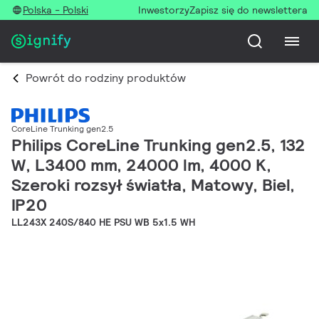
Polska - Polski
Inwestorzy
Zapisz się do newslettera
Powrót do rodziny produktów
CoreLine Trunking gen2.5
Philips CoreLine Trunking gen2.5, 132
W, L3400 mm, 24000 lm, 4000 K,
Szeroki rozsył światła, Matowy, Biel,
IP20
LL243X 240S/840 HE PSU WB 5x1.5 WH