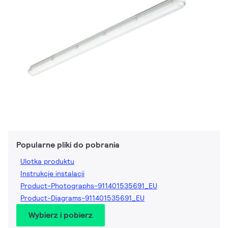
Popularne pliki do pobrania
Ulotka produktu
Instrukcje instalacji
Product-Photographs-911401535691_EU
Product-Diagrams-911401535691_EU
Wybierz i pobierz