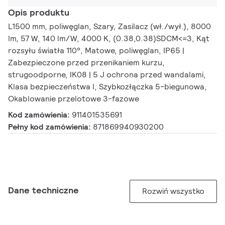
Opis produktu
L1500 mm, poliwęglan, Szary, Zasilacz (wł./wył.), 8000
lm, 57 W, 140 lm/W, 4000 K, (0.38,0.38)SDCM<=3, Kąt
rozsyłu światła 110°, Matowe, poliwęglan, IP65 |
Zabezpieczone przed przenikaniem kurzu,
strugoodporne, IK08 | 5 J ochrona przed wandalami,
Klasa bezpieczeństwa I, Szybkozłączka 5-biegunowa,
Okablowanie przelotowe 3-fazowe
Kod zamówienia:
911401535691
Pełny kod zamówienia:
871869940930200
Dane techniczne
Rozwiń wszystko