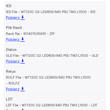
IES
IES File - WT120C G2 LED80S/840 PSU TW3 L1500
IES
Pobierz
Plik Revit
Revit file - 911401535691
ZIP
Pobierz
Dialux
ULD File - WT120C G2 LED80S/840 PSU TW3 L1500
ULD
Pobierz
Relux
ROLF File - WT120C G2 LED80S/840 PSU TW3 L1500
ROLFZ
Pobierz
LDT
LDT File - WT120C G2 LED80S/840 PSU TW3 L1500
LDT