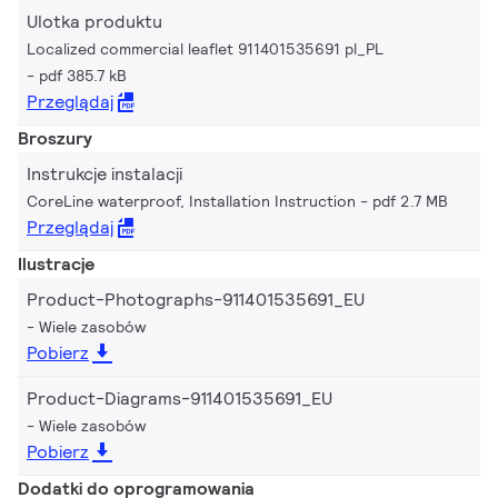
Ulotka produktu
Localized commercial leaflet 911401535691 pl_PL
pdf 385.7 kB
Przeglądaj
Broszury
Instrukcje instalacji
CoreLine waterproof, Installation Instruction
pdf 2.7 MB
Przeglądaj
Ilustracje
Product-Photographs-911401535691_EU
Wiele zasobów
Pobierz
Product-Diagrams-911401535691_EU
Wiele zasobów
Pobierz
Dodatki do oprogramowania