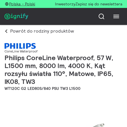
Polska - Polski
Inwestorzy
Zapisz się do newslettera
Powrót do rodziny produktów
CoreLine Waterproof
Philips CoreLine Waterproof, 57 W,
L1500 mm, 8000 lm, 4000 K, Kąt
rozsyłu światła 110°, Matowe, IP65,
IK08, TW3
WT120C G2 LED80S/840 PSU TW3 L1500