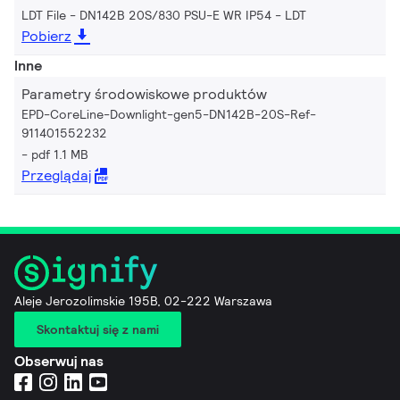
LDT File - DN142B 20S/830 PSU-E WR IP54
LDT
Pobierz
Inne
Parametry środowiskowe produktów
EPD-CoreLine-Downlight-gen5-DN142B-20S-Ref-
911401552232
pdf 1.1 MB
Przeglądaj
Aleje Jerozolimskie 195B, 02-222 Warszawa
Skontaktuj się z nami
Obserwuj nas