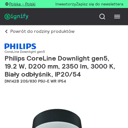
Polska - Polski
Inwestorzy
Zapisz się do newslettera
Powrót do rodziny produktów
CoreLine Downlight gen5
Philips CoreLine Downlight gen5,
19.2 W, D200 mm, 2350 lm, 3000 K,
Biały odbłyśnik, IP20/54
DN142B 20S/830 PSU-E WR IP54