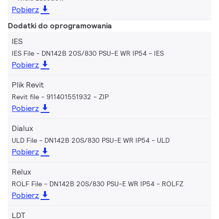
Pobierz
Dodatki do oprogramowania
IES
IES File - DN142B 20S/830 PSU-E WR IP54
IES
Pobierz
Plik Revit
Revit file - 911401551932
ZIP
Pobierz
Dialux
ULD File - DN142B 20S/830 PSU-E WR IP54
ULD
Pobierz
Relux
ROLF File - DN142B 20S/830 PSU-E WR IP54
ROLFZ
Pobierz
LDT