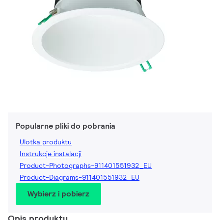
Popularne pliki do pobrania
Ulotka produktu
Instrukcje instalacji
Product-Photographs-911401551932_EU
Product-Diagrams-911401551932_EU
Wybierz i pobierz
Opis produktu