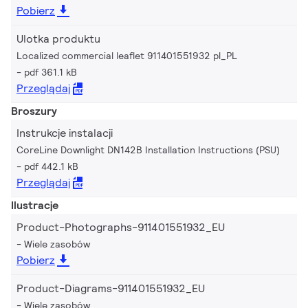
Pobierz
Ulotka produktu
Localized commercial leaflet 911401551932 pl_PL
pdf 361.1 kB
Przeglądaj
Broszury
Instrukcje instalacji
CoreLine Downlight DN142B Installation Instructions (PSU)
pdf 442.1 kB
Przeglądaj
Ilustracje
Product-Photographs-911401551932_EU
Wiele zasobów
Pobierz
Product-Diagrams-911401551932_EU
Wiele zasobów