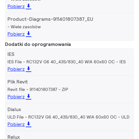
Pobierz
Product-Diagrams-911401807387_EU
Wiele zasobów
Pobierz
Dodatki do oprogramowania
IES
IES File - RC132V G6 40_43S/830_40 WIA 60x60 OC
IES
Pobierz
Plik Revit
Revit file - 911401807387
ZIP
Pobierz
Dialux
ULD File - RC132V G6 40_43S/830_40 WIA 60x60 OC
ULD
Pobierz
Relux