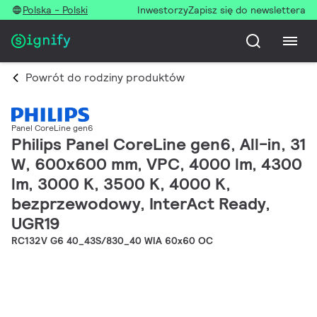
Polska - Polski
Inwestorzy
Zapisz się do newslettera
Powrót do rodziny produktów
Panel CoreLine gen6
Philips Panel CoreLine gen6, All-in, 31
W, 600x600 mm, VPC, 4000 lm, 4300
lm, 3000 K, 3500 K, 4000 K,
bezprzewodowy, InterAct Ready,
UGR19
RC132V G6 40_43S/830_40 WIA 60x60 OC