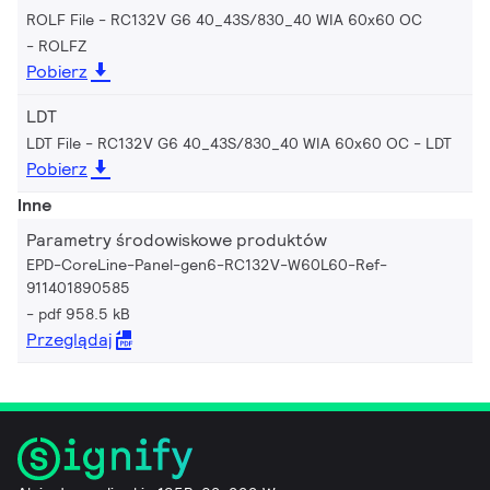
ROLF File - RC132V G6 40_43S/830_40 WIA 60x60 OC
ROLFZ
Pobierz
LDT
LDT File - RC132V G6 40_43S/830_40 WIA 60x60 OC
LDT
Pobierz
Inne
Parametry środowiskowe produktów
EPD-CoreLine-Panel-gen6-RC132V-W60L60-Ref-
911401890585
pdf 958.5 kB
Przeglądaj