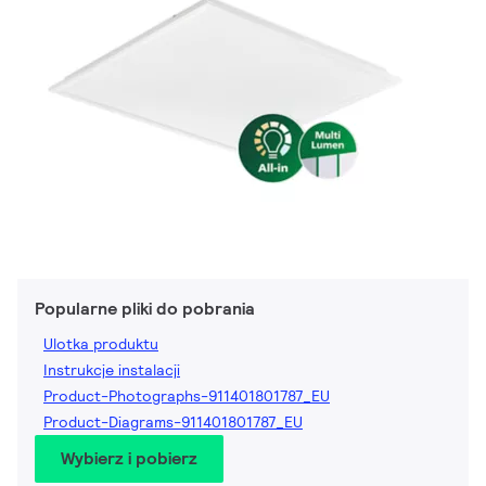
Popularne pliki do pobrania
Ulotka produktu
Instrukcje instalacji
Product-Photographs-911401801787_EU
Product-Diagrams-911401801787_EU
Wybierz i pobierz