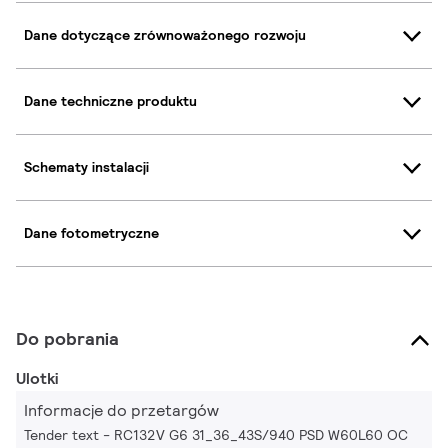
Dane dotyczące zrównoważonego rozwoju
Dane techniczne produktu
Schematy instalacji
Dane fotometryczne
Do pobrania
Ulotki
Informacje do przetargów
Tender text - RC132V G6 31_36_43S/940 PSD W60L60 OC