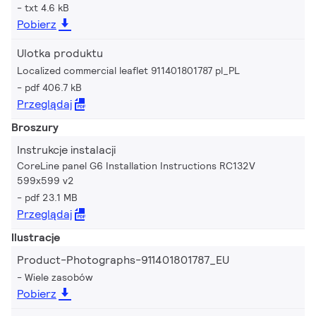
txt 4.6 kB
Pobierz
Ulotka produktu
Localized commercial leaflet 911401801787 pl_PL
pdf 406.7 kB
Przeglądaj
Broszury
Instrukcje instalacji
CoreLine panel G6 Installation Instructions RC132V
599x599 v2
pdf 23.1 MB
Przeglądaj
Ilustracje
Product-Photographs-911401801787_EU
Wiele zasobów
Pobierz