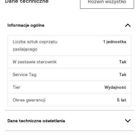
Dane techniczne
Rozwiń wszystko
Informacje ogólne
Liczba sztuk osprzętu
1 jednostka
zasilającego
W zestawie sterownik
Tak
Service Tag
Tak
Tier
Wydajność
Okres gwarancji
5 lat
Dane techniczne oświetlenia