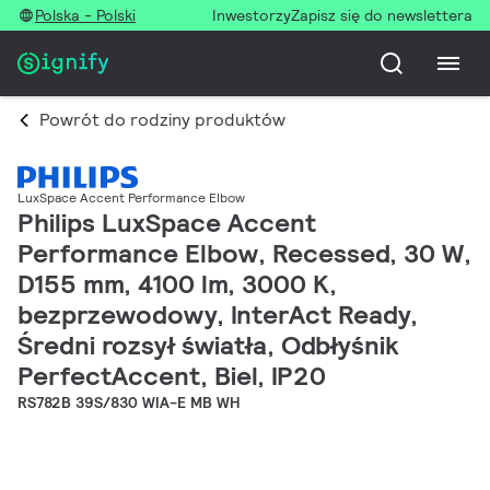
Polska - Polski
Inwestorzy
Zapisz się do newslettera
Powrót do rodziny produktów
LuxSpace Accent Performance Elbow
Philips LuxSpace Accent
Performance Elbow, Recessed, 30 W,
D155 mm, 4100 lm, 3000 K,
bezprzewodowy, InterAct Ready,
Średni rozsył światła, Odbłyśnik
PerfectAccent, Biel, IP20
RS782B 39S/830 WIA-E MB WH