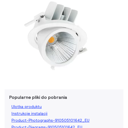
Popularne pliki do pobrania
Ulotka produktu
Instrukcje instalacji
Product-Photographs-910505101642_EU
Product-Diagrams-910505101642_EU