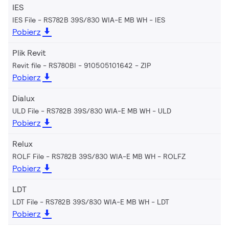
IES
IES File - RS782B 39S/830 WIA-E MB WH
IES
Pobierz
Plik Revit
Revit file - RS780BI - 910505101642
ZIP
Pobierz
Dialux
ULD File - RS782B 39S/830 WIA-E MB WH
ULD
Pobierz
Relux
ROLF File - RS782B 39S/830 WIA-E MB WH
ROLFZ
Pobierz
LDT
LDT File - RS782B 39S/830 WIA-E MB WH
LDT
Pobierz