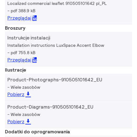
Localized commercial leaflet 910505101642 pl_PL
pdf 388.9 kB
Przeglądaj
Broszury
Instrukcje instalacji
Installation instructions LuxSpace Accent Elbow
pdf 755.8 kB
Przeglądaj
Ilustracje
Product-Photographs-910505101642_EU
Wiele zasobów
Pobierz
Product-Diagrams-910505101642_EU
Wiele zasobów
Pobierz
Dodatki do oprogramowania