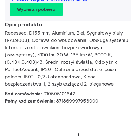
Wybierz i pobierz
Opis produktu
Recessed, D155 mm, Aluminium, Biel, Sygnałowy biały
(RAL9003), Oprawa do wbudowania, Obsługa systemu
Interact ze sterownikiem bezprzewodowym
(zewnętrzny), 4100 lm, 30 W, 135 lm/W, 3000 K,
(0.434,0.403)<3, Średni rozsył światła, Odbłyśnik
PerfectAccent, IP20 | Ochrona przed dotknięciem
palcem, IK02 | 0,2 J standardowa, Klasa
bezpieczeństwa II, 2 szybkozłączki 2-biegunowe
Kod zamówienia:
910505101642
Pełny kod zamówienia:
871869997956000