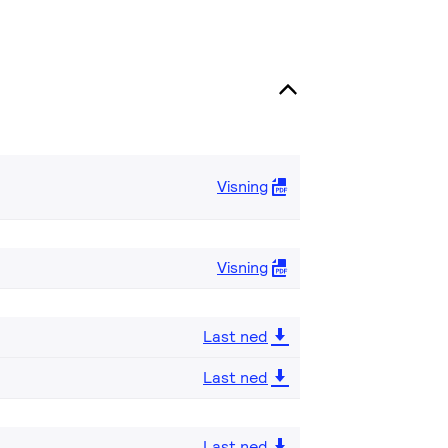
Visning
Visning
Last ned
Last ned
Last ned