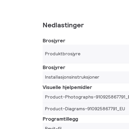
Nedlastinger
Brosjyrer
Produktbrosjyre
Brosjyrer
Installasjonsinstruksjoner
Visuelle hjelpemidler
Product-Photographs-910925867791_
Product-Diagrams-910925867791_EU
Programtillegg
Revit-fil