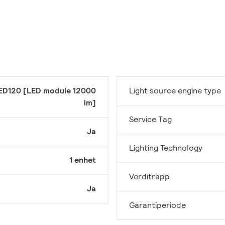
ED120 [LED module 12000
Light source engine type
lm]
Service Tag
Ja
Lighting Technology
1 enhet
Verditrapp
Ja
Garantiperiode