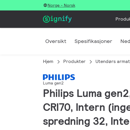
Norge - Norsk
Produ
Oversikt
Spesifikasjoner
Ned
Hjem
Produkter
Utendørs armat
Luma gen2
Philips Luma gen2,
CRI70, Intern (ing
spredning 32, Inte