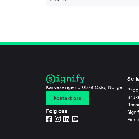
Se l
Karvesvingen 5 0579 Oslo, Norge
Prod
Bruk
Kontakt oss
Ress
Følg oss
Signi
Finn 