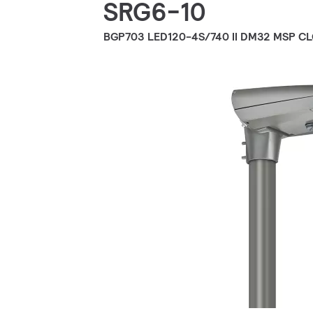
SRG6-10
BGP703 LED120-4S/740 II DM32 MSP CL