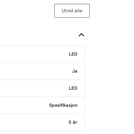
Utvid alle
LED
Ja
LED
Spesifikasjon
5 år