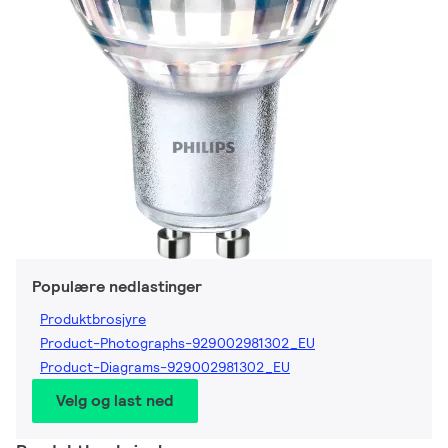
Populære nedlastinger
Produktbrosjyre
Product-Photographs-929002981302_EU
Product-Diagrams-929002981302_EU
Velg og last ned