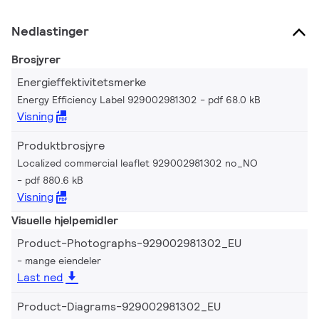
Nedlastinger
Brosjyrer
Energieffektivitetsmerke
Energy Efficiency Label 929002981302
pdf 68.0 kB
Visning
Produktbrosjyre
Localized commercial leaflet 929002981302 no_NO
pdf 880.6 kB
Visning
Visuelle hjelpemidler
Product-Photographs-929002981302_EU
mange eiendeler
Last ned
Product-Diagrams-929002981302_EU