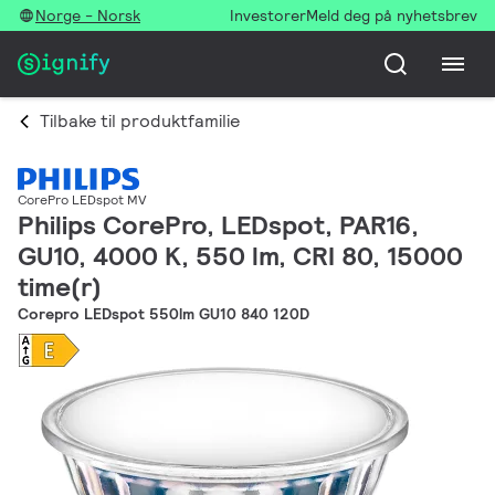
Norge - Norsk
Investorer
Meld deg på nyhetsbrev
Tilbake til produktfamilie
CorePro LEDspot MV
Philips CorePro, LEDspot, PAR16,
GU10, 4000 K, 550 lm, CRI 80, 15000
time(r)
Corepro LEDspot 550lm GU10 840 120D