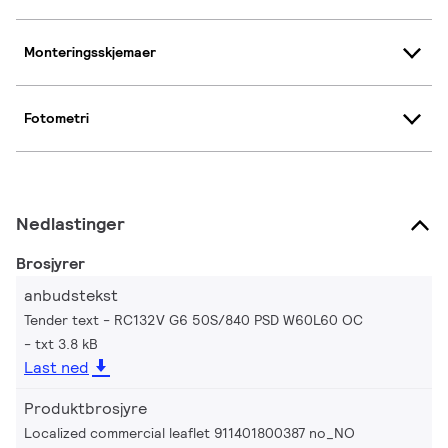
Monteringsskjemaer
Fotometri
Nedlastinger
Brosjyrer
anbudstekst
Tender text - RC132V G6 50S/840 PSD W60L60 OC
txt 3.8 kB
Last ned
Produktbrosjyre
Localized commercial leaflet 911401800387 no_NO