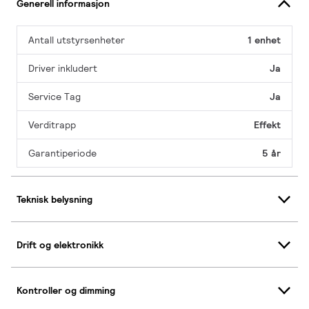
Generell informasjon
Antall utstyrsenheter
1 enhet
Driver inkludert
Ja
Service Tag
Ja
Verditrapp
Effekt
Garantiperiode
5 år
Teknisk belysning
Drift og elektronikk
Kontroller og dimming