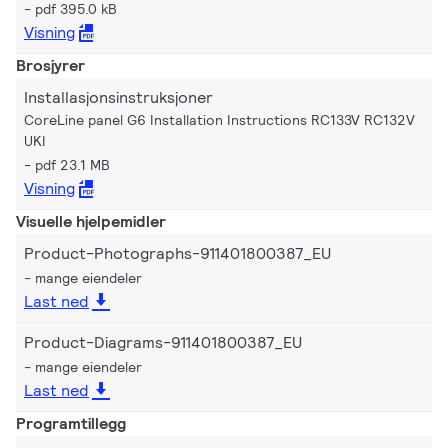
pdf 395.0 kB
Visning
Brosjyrer
Installasjonsinstruksjoner
CoreLine panel G6 Installation Instructions RC133V RC132V
UKI
pdf 23.1 MB
Visning
Visuelle hjelpemidler
Product-Photographs-911401800387_EU
mange eiendeler
Last ned
Product-Diagrams-911401800387_EU
mange eiendeler
Last ned
Programtillegg