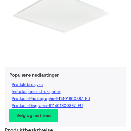
Populære nedlastinger
Produktbrosjyre
Installasjonsinstruksjoner
Product-Photographs-911401800387_EU
Product-Diagrams-911401800387_EU
Velg og last ned
Produktbeskrivelse