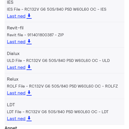
IES
IES File - RC132V G6 50S/840 PSD W60L60 OC
IES
Last ned
Revit-fil
Revit file - 911401800387
ZIP
Last ned
Dialux
ULD File - RC132V G6 50S/840 PSD W60L60 OC
ULD
Last ned
Relux
ROLF File - RC132V G6 50S/840 PSD W60L60 OC
ROLFZ
Last ned
LDT
LDT File - RC132V G6 50S/840 PSD W60L60 OC
LDT
Last ned
Annet