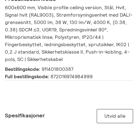
600x600 mm, Visible profile ceiling version, Stål, Hvit,
Signal hvit (RAL9003), Strømforsyningsenhet med DALI-
grensesnitt, 5000 lm, 38 W, 130 lm/W, 4000 K, (0.38,
0.38) SDCM ≤3, UGR19, Spredningsvinkel 90°,
Mikroprismatisk linse, Polystyren, IP20/44 |
Fingerbeskyttet, ledningsbeskyttet, sprutsikker, IK02 |
0,2 J standard, Sikkerhetsklasse II, Push-in-kobling, 4-
pols, SC | Sikkerhetskabel
Bestillingskode:
911401800387
Full bestillingskode:
872016974984999
Spesifikasjoner
Utvid alle