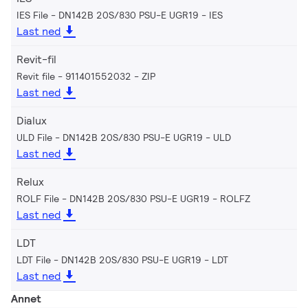
IES File - DN142B 20S/830 PSU-E UGR19
IES
Last ned
Revit-fil
Revit file - 911401552032
ZIP
Last ned
Dialux
ULD File - DN142B 20S/830 PSU-E UGR19
ULD
Last ned
Relux
ROLF File - DN142B 20S/830 PSU-E UGR19
ROLFZ
Last ned
LDT
LDT File - DN142B 20S/830 PSU-E UGR19
LDT
Last ned
Annet