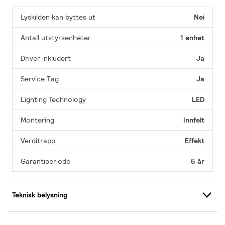
Lyskilden kan byttes ut
Nei
Antall utstyrsenheter
1 enhet
Driver inkludert
Ja
Service Tag
Ja
Lighting Technology
LED
Montering
Innfelt
Verditrapp
Effekt
Garantiperiode
5 år
Teknisk belysning