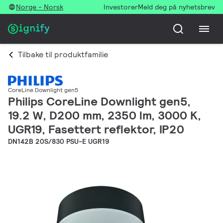
Norge - Norsk
Investorer
Meld deg på nyhetsbrev
Tilbake til produktfamilie
CoreLine Downlight gen5
Philips CoreLine Downlight gen5,
19.2 W, D200 mm, 2350 lm, 3000 K,
UGR19, Fasettert reflektor, IP20
DN142B 20S/830 PSU-E UGR19