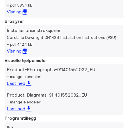
pdf 399.1 kB
Visning
Brosjyrer
Installasjonsinstruksjoner
CoreLine Downlight DN142B Installation Instructions (PSU)
pdf 442.1 kB
Visning
Visuelle hjelpemidler
Product-Photographs-911401552032_EU
mange eiendeler
Last ned
Product-Diagrams-911401552032_EU
mange eiendeler
Last ned
Programtillegg
IES