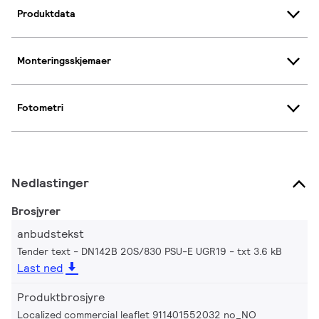
Produktdata
Monteringsskjemaer
Fotometri
Nedlastinger
Brosjyrer
anbudstekst
Tender text - DN142B 20S/830 PSU-E UGR19
txt 3.6 kB
Last ned
Produktbrosjyre
Localized commercial leaflet 911401552032 no_NO