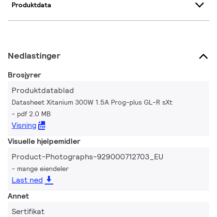
Produktdata
Nedlastinger
Brosjyrer
Produktdatablad
Datasheet Xitanium 300W 1.5A Prog-plus GL-R sXt
pdf 2.0 MB
Visning
Visuelle hjelpemidler
Product-Photographs-929000712703_EU
mange eiendeler
Last ned
Annet
Sertifikat