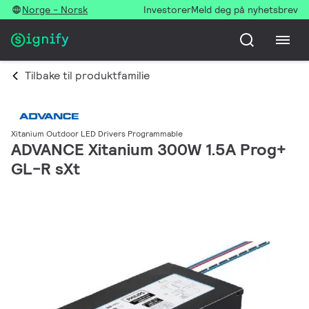
Norge - Norsk
Investorer
Meld deg på nyhetsbrev
Tilbake til produktfamilie
Xitanium Outdoor LED Drivers Programmable
ADVANCE Xitanium 300W 1.5A Prog+
GL-R sXt