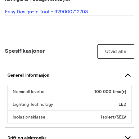
Easy Design-In Tool - 929000712703
Spesifikasjoner
Utvid alle
Generell informasjon
Nominell levetid
100 000 time(r)
Lighting Technology
LED
Isolasjonsklasse
Isolert/SELV
Drift og elektronikk