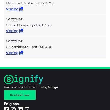
ENEC certificate
pdf 2.4 MB
Visning
Sertifikat
CB certificate
pdf 280.1 kB
Visning
Sertifikat
CE certificate
pdf 260.4 kB
Visning
Karvesvingen 5 0579 Oslo, Norge
Kontakt oss
Følg oss