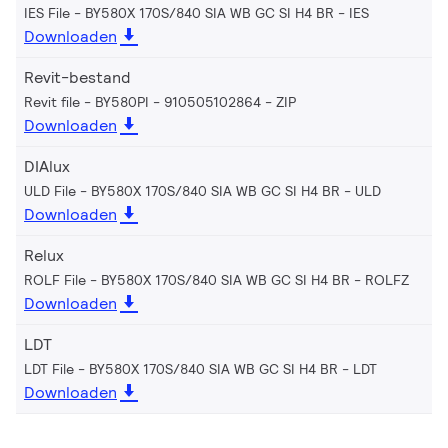
IES File - BY580X 170S/840 SIA WB GC SI H4 BR
IES
Downloaden
Revit-bestand
Revit file - BY580PI - 910505102864
ZIP
Downloaden
DIAlux
ULD File - BY580X 170S/840 SIA WB GC SI H4 BR
ULD
Downloaden
Relux
ROLF File - BY580X 170S/840 SIA WB GC SI H4 BR
ROLFZ
Downloaden
LDT
LDT File - BY580X 170S/840 SIA WB GC SI H4 BR
LDT
Downloaden