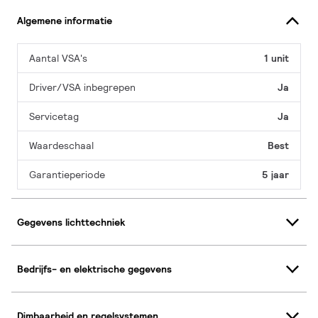
Algemene informatie
Aantal VSA's
1 unit
Driver/VSA inbegrepen
Ja
Servicetag
Ja
Waardeschaal
Best
Garantieperiode
5 jaar
Gegevens lichttechniek
Bedrijfs- en elektrische gegevens
Dimbaarheid en regelsystemen