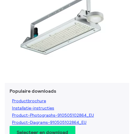
Populaire downloads
Productbrochure
Installatie-instructies
Product-Photographs-910505102864_EU
Product-Diagrams-910505102864_EU
Selecteer en download