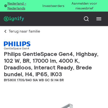
Nederland -
Aanmelden voor
Investeerders
Nederlands
nieuwsbrief
Terug naar familie
GentleSpace Gen4
Philips GentleSpace Gen4, Highbay,
102 W, BR, 17000 lm, 4000 K,
Draadloos, Interact Ready, Brede
bundel, H4, IP65, IK03
BY580X 170S/840 SIA WB GC SI H4 BR