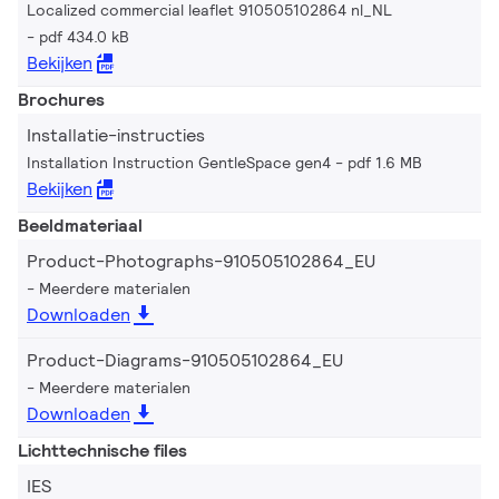
Localized commercial leaflet 910505102864 nl_NL
pdf 434.0 kB
Bekijken
Brochures
Installatie-instructies
Installation Instruction GentleSpace gen4
pdf 1.6 MB
Bekijken
Beeldmateriaal
Product-Photographs-910505102864_EU
Meerdere materialen
Downloaden
Product-Diagrams-910505102864_EU
Meerdere materialen
Downloaden
Lichttechnische files
IES