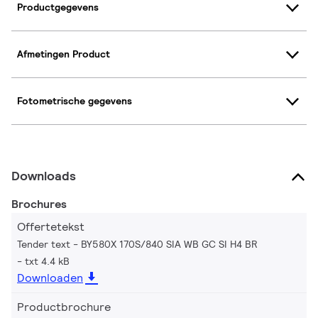
Productgegevens
Afmetingen Product
Fotometrische gegevens
Downloads
Brochures
Offertetekst
Tender text - BY580X 170S/840 SIA WB GC SI H4 BR
txt 4.4 kB
Downloaden
Productbrochure