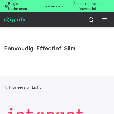
België -
Aanmelden voor
Investeerders
Nederlands
nieuwsbrief
Eenvoudig. Effectief. Slim
Pioneers of Light