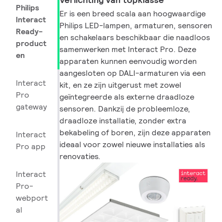
Philips
Er is een breed scala aan hoogwaardige
Interact
Philips LED-lampen, armaturen, sensoren
Ready-
en schakelaars beschikbaar die naadloos
product
samenwerken met Interact Pro. Deze
en
apparaten kunnen eenvoudig worden
aangesloten op DALI-armaturen via een
Interact
kit, en ze zijn uitgerust met zowel
Pro
geïntegreerde als externe draadloze
gateway
sensoren. Dankzij de probleemloze,
draadloze installatie, zonder extra
bekabeling of boren, zijn deze apparaten
Interact
ideaal voor zowel nieuwe installaties als
Pro app
renovaties.
Interact
Pro-
webport
al