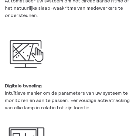
Automatiseer uw systeem om het circadiaanse ritme of
het natuurlijke slaap-waakritme van medewerkers te
ondersteunen.
Digitale tweeling
Intuïtieve manier om de parameters van uw systeem te
monitoren en aan te passen. Eenvoudige activatracking
van elke lamp in relatie tot zijn locatie.