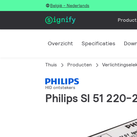
België - Nederlands
Product
Overzicht
Specificaties
Down
Thuis
Producten
Verlichtingsele
HID ontstekers
Philips SI 51 220