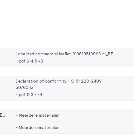
Localized commercial leaflet 913619519966 nl_BE
pdf 614.5 kB
Declaration of conformity - SI 51 220-240V
50/60Hz
pdf 123.7 kB
_EU
Meerdere materialen
Meerdere materialen