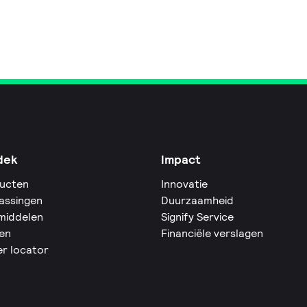
dek
Impact
ucten
Innovatie
assingen
Duurzaamheid
middelen
Signify Service
en
Financiële verslagen
er locator