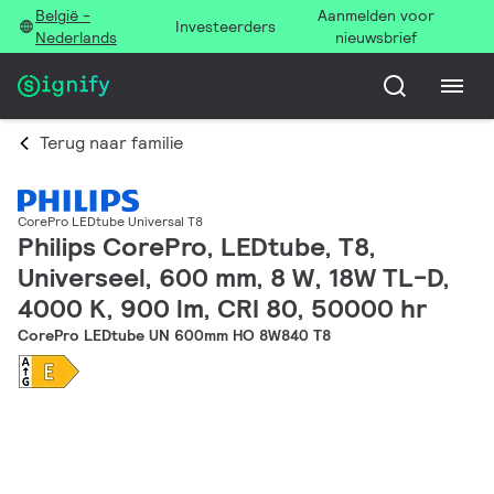
België -
Aanmelden voor
Investeerders
Nederlands
nieuwsbrief
Terug naar familie
CorePro LEDtube Universal T8
Philips CorePro, LEDtube, T8,
Universeel, 600 mm, 8 W, 18W TL-D,
4000 K, 900 lm, CRI 80, 50000 hr
CorePro LEDtube UN 600mm HO 8W840 T8