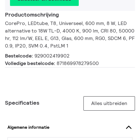
Productomschrijving
CorePro, LEDtube, T8, Universeel, 600 mm, 8 W, LED
alternative to 18W TL-D, 4000 K, 900 lm, CRI 80, 50000
hr, 112 lm/W, EEL E, G13, Glas, 600 mm, RG0, SDCM 6, PF
0.9, IP20, SVM 0.4, PstLM 1
Bestelcode:
929002419902
Volledige bestelcode:
871869978279500
Specificaties
Alles uitbreiden
Algemene informatie