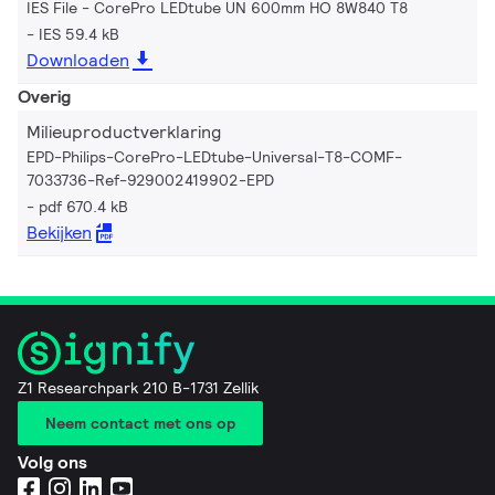
IES File - CorePro LEDtube UN 600mm HO 8W840 T8
IES 59.4 kB
Downloaden
Overig
Milieuproductverklaring
EPD-Philips-CorePro-LEDtube-Universal-T8-COMF-
7033736-Ref-929002419902-EPD
pdf 670.4 kB
Bekijken
Z1 Researchpark 210 B-1731 Zellik
Neem contact met ons op
Volg ons