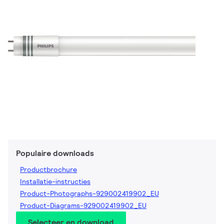
Populaire downloads
Productbrochure
Installatie-instructies
Product-Photographs-929002419902_EU
Product-Diagrams-929002419902_EU
Selecteer en download