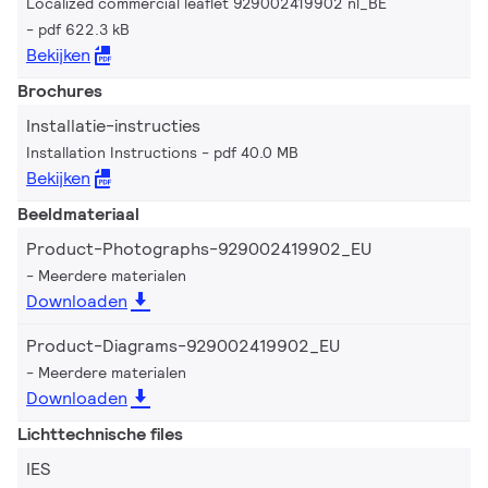
Localized commercial leaflet 929002419902 nl_BE
pdf 622.3 kB
Bekijken
Brochures
Installatie-instructies
Installation Instructions
pdf 40.0 MB
Bekijken
Beeldmateriaal
Product-Photographs-929002419902_EU
Meerdere materialen
Downloaden
Product-Diagrams-929002419902_EU
Meerdere materialen
Downloaden
Lichttechnische files
IES