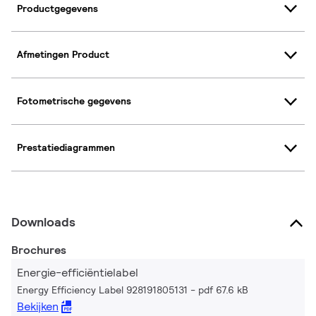
Productgegevens
Afmetingen Product
Fotometrische gegevens
Prestatiediagrammen
Downloads
Brochures
Energie-efficiëntielabel
Energy Efficiency Label 928191805131
pdf 67.6 kB
Bekijken