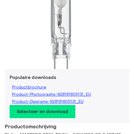
Populaire downloads
Productbrochure
Product-Photographs-928191805131_EU
Product-Diagrams-928191805131_EU
Selecteer en download
Productomschrijving