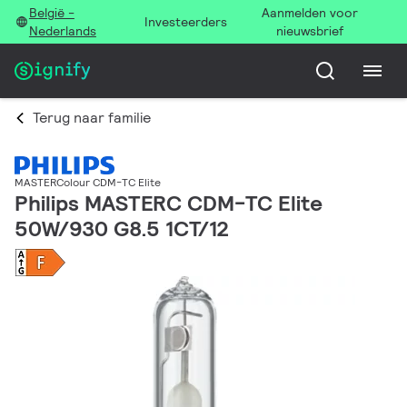
België -
Aanmelden voor
Investeerders
Nederlands
nieuwsbrief
Terug naar familie
MASTERColour CDM-TC Elite
Philips MASTERC CDM-TC Elite
50W/930 G8.5 1CT/12