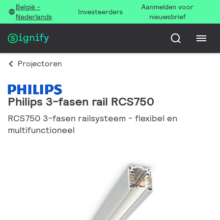
België -
Aanmelden voor
Investeerders
Nederlands
nieuwsbrief
Projectoren
Philips 3-fasen rail RCS750
RCS750 3-fasen railsysteem - flexibel en
multifunctioneel