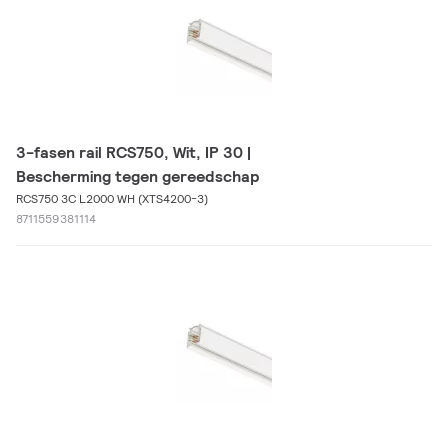
3-fasen rail RCS750, Wit, IP 30 |
Bescherming tegen gereedschap
RCS750 3C L2000 WH (XTS4200-3)
8711559381114