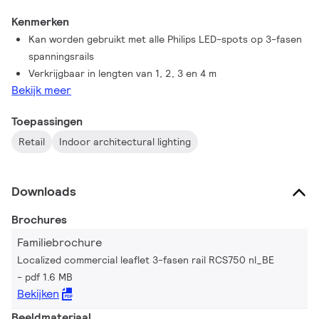
decoratiemateriaal. Er zijn diverse accessoires en
Kenmerken
montagematerialen verkrijgbaar.
Kan worden gebruikt met alle Philips LED-spots op 3-fasen
spanningsrails
Verkrijgbaar in lengten van 1, 2, 3 en 4 m
Bekijk meer
Toepassingen
Retail
Indoor architectural lighting
Downloads
Brochures
Familiebrochure
Localized commercial leaflet 3-fasen rail RCS750 nl_BE
pdf 1.6 MB
Bekijken
Beeldmateriaal