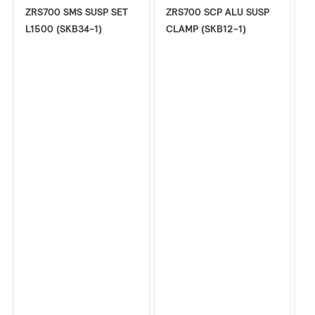
ZRS700 SMS SUSP SET
ZRS700 SCP ALU SUSP
Z
L1500 (SKB34-1)
CLAMP (SKB12-1)
C