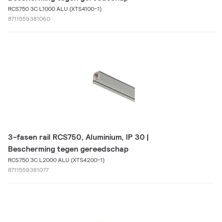
RCS750 3C L1000 ALU (XTS4100-1)
8711559381060
3-fasen rail RCS750, Aluminium, IP 30 |
Bescherming tegen gereedschap
RCS750 3C L2000 ALU (XTS4200-1)
8711559381077