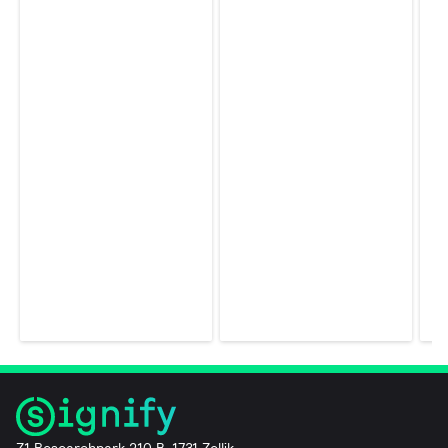
Z1 Researchpark 210 B-1731 Zellik