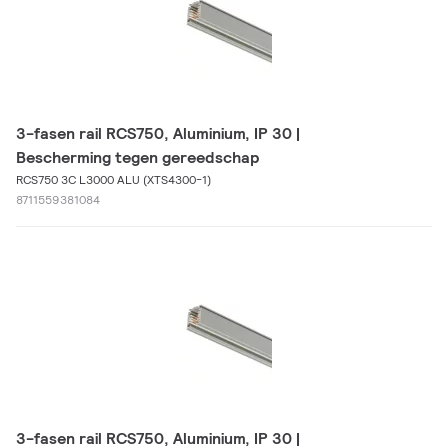
3-fasen rail RCS750, Aluminium, IP 30 |
Bescherming tegen gereedschap
RCS750 3C L3000 ALU (XTS4300-1)
8711559381084
3-fasen rail RCS750, Aluminium, IP 30 |