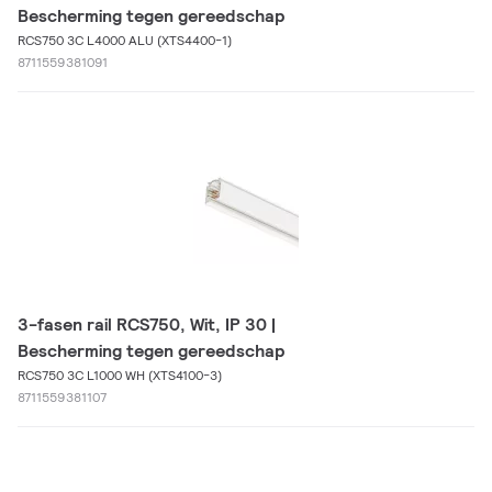
Bescherming tegen gereedschap
RCS750 3C L4000 ALU (XTS4400-1)
8711559381091
3-fasen rail RCS750, Wit, IP 30 |
Bescherming tegen gereedschap
RCS750 3C L1000 WH (XTS4100-3)
8711559381107