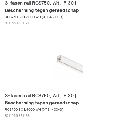
3-fasen rail RCS750, Wit, IP 30 |
Bescherming tegen gereedschap
RCS750 3C L3000 WH (XTS4300-3)
8711559381121
3-fasen rail RCS750, Wit, IP 30 |
Bescherming tegen gereedschap
RCS750 3C L4000 WH (XTS4400-3)
8711559381138