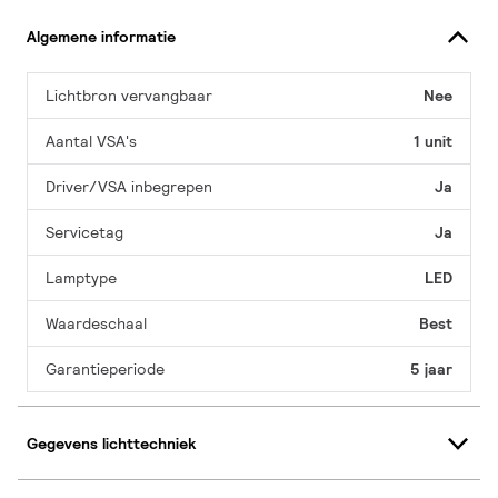
Algemene informatie
Lichtbron vervangbaar
Nee
Aantal VSA's
1 unit
Driver/VSA inbegrepen
Ja
Servicetag
Ja
Lamptype
LED
Waardeschaal
Best
Garantieperiode
5 jaar
Gegevens lichttechniek