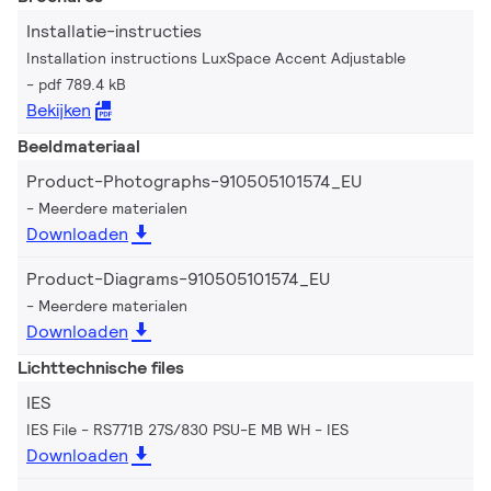
Installatie-instructies
Installation instructions LuxSpace Accent Adjustable
pdf 789.4 kB
Bekijken
Beeldmateriaal
Product-Photographs-910505101574_EU
Meerdere materialen
Downloaden
Product-Diagrams-910505101574_EU
Meerdere materialen
Downloaden
Lichttechnische files
IES
IES File - RS771B 27S/830 PSU-E MB WH
IES
Downloaden