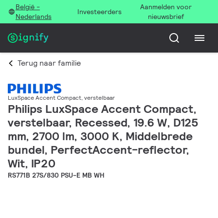
België -
Aanmelden voor
Investeerders
Nederlands
nieuwsbrief
Terug naar familie
LuxSpace Accent Compact, verstelbaar
Philips LuxSpace Accent Compact,
verstelbaar, Recessed, 19.6 W, D125
mm, 2700 lm, 3000 K, Middelbrede
bundel, PerfectAccent-reflector,
Wit, IP20
RS771B 27S/830 PSU-E MB WH