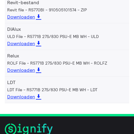
Revit-bestand
Revit file - RS770BI - 910505101574
ZIP
Downloaden
DIAlux
ULD File - RS771B 27S/830 PSU-E MB WH
ULD
Downloaden
Relux
ROLF File - RS771B 27S/830 PSU-E MB WH
ROLFZ
Downloaden
LDT
LDT File - RS771B 27S/830 PSU-E MB WH
LDT
Downloaden