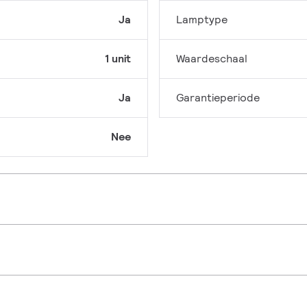
Ja
Lamptype
1 unit
Waardeschaal
Ja
Garantieperiode
Nee