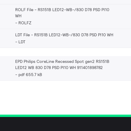
ROLF File - RS151B LED12-WB-/830 D78 PSD PI10
WH
ROLFZ
LDT File - RS151B LED12-WB-/830 D78 PSD PI10 WH
LDT
EPD Philips CoreLine Recessed Spot gen2 RS151B
LED12 WB 830 D78 PSD PI10 WH 911401898782
pdf 655.7 kB