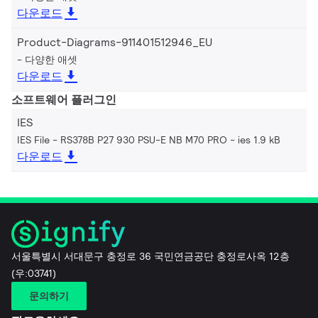
다운로드
Product-Diagrams-911401512946_EU
다양한 애셋
다운로드
소프트웨어 플러그인
IES
IES File - RS378B P27 930 PSU-E NB M70 PRO
ies 1.9 kB
다운로드
서울특별시 서대문구 충정로 36 국민연금공단 충정로사옥 12층
(우:03741)
문의하기