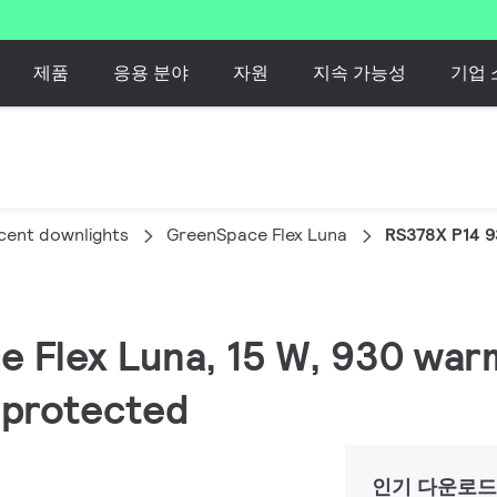
제품
응용 분야
자원
지속 가능성
기업 
cent downlights
GreenSpace Flex Luna
RS378X P14 
e Flex Luna, 15 W, 930 warm
r-protected
인기 다운로