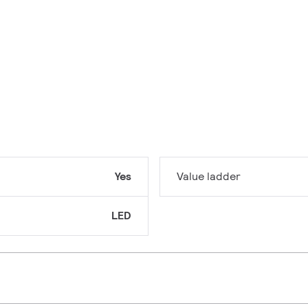
Yes
Value ladder
LED