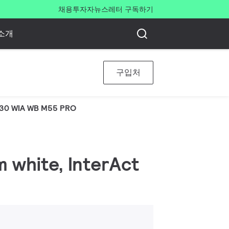
채용
투자자
뉴스레터 구독하기
소개
구입처
930 WIA WB M55 PRO
 white, InterAct
드