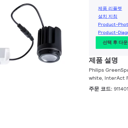
제품 리플렛
설치 지침
Product-Pho
Product-Dia
선택 후 다
제품 설명
Philips GreenSp
white, InterAct
주문 코드:
91140