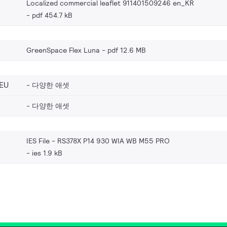
Localized commercial leaflet 911401509246 en_KR
pdf 454.7 kB
GreenSpace Flex Luna
pdf 12.6 MB
EU
다양한 애셋
다양한 애셋
IES File - RS378X P14 930 WIA WB M55 PRO
ies 1.9 kB