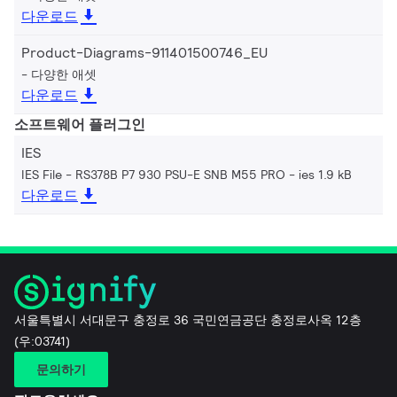
다운로드
Product-Diagrams-911401500746_EU
다양한 애셋
다운로드
소프트웨어 플러그인
IES
IES File - RS378B P7 930 PSU-E SNB M55 PRO
ies 1.9 kB
다운로드
서울특별시 서대문구 충정로 36 국민연금공단 충정로사옥 12층
(우:03741)
문의하기