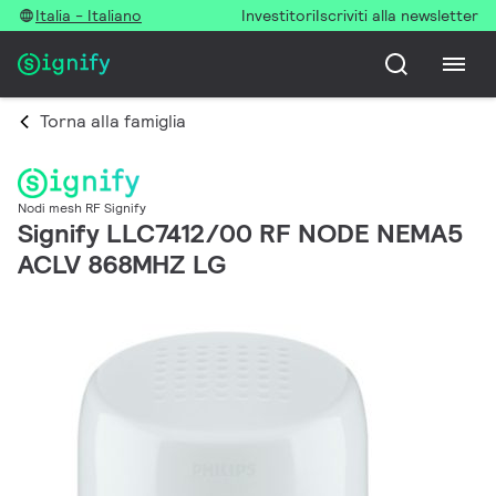
Italia - Italiano
Investitori
Iscriviti alla newsletter
Torna alla famiglia
Nodi mesh RF Signify
Signify LLC7412/00 RF NODE NEMA5
ACLV 868MHZ LG