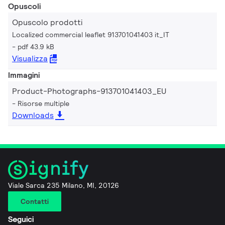
Opuscoli
Opuscolo prodotti
Localized commercial leaflet 913701041403 it_IT
pdf 43.9 kB
Visualizza
Immagini
Product-Photographs-913701041403_EU
Risorse multiple
Downloads
Viale Sarca 235 Milano, MI, 20126
Contatti
Seguici