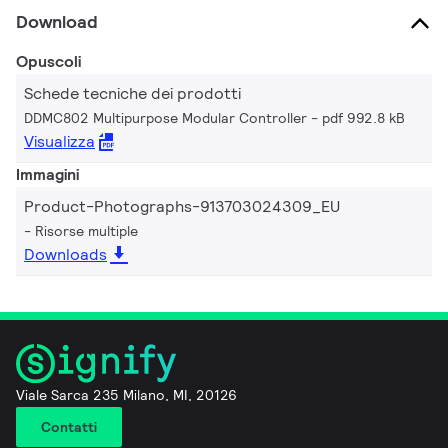
Download
Opuscoli
Schede tecniche dei prodotti
DDMC802 Multipurpose Modular Controller
pdf 992.8 kB
Visualizza
Immagini
Product-Photographs-913703024309_EU
Risorse multiple
Downloads
Viale Sarca 235 Milano, MI, 20126
Contatti