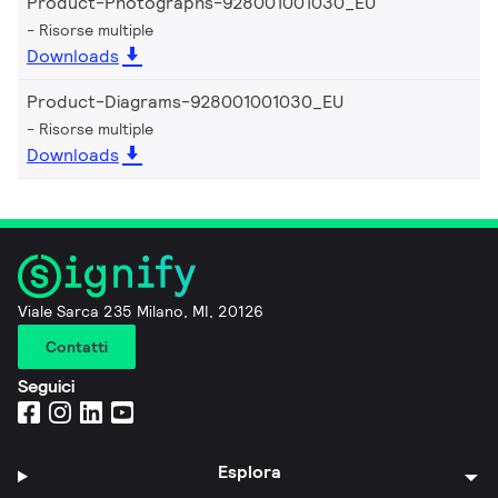
Product-Photographs-928001001030_EU
Risorse multiple
Downloads
Product-Diagrams-928001001030_EU
Risorse multiple
Downloads
Viale Sarca 235 Milano, MI, 20126
Contatti
Seguici
Esplora