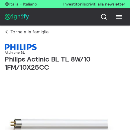
Italia - Italiano
Investitori
Iscriviti alla newsletter
Torna alla famiglia
Attiniche BL
Philips Actinic BL TL 8W/10
1FM/10X25CC