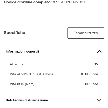
Codice d'ordine completo:
871150026042027
Specifiche
Espandi tutto
Informazioni generali
Attacco
G5
Vita al 50% di guasti (Nom)
10.000 ore
Vita utile (Nom)
5.000 ore
Dati tecnici di illuminazione