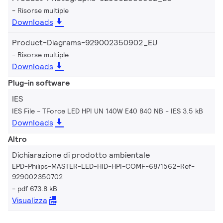
Risorse multiple
Downloads
Product-Diagrams-929002350902_EU
Risorse multiple
Downloads
Plug-in software
IES
IES File - TForce LED HPI UN 140W E40 840 NB
IES 3.5 kB
Downloads
Altro
Dichiarazione di prodotto ambientale
EPD-Philips-MASTER-LED-HID-HPI-COMF-6871562-Ref-
929002350702
pdf 673.8 kB
Visualizza