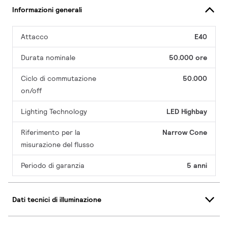
Informazioni generali
Attacco
E40
Durata nominale
50.000 ore
Ciclo di commutazione
50.000
on/off
Lighting Technology
LED Highbay
Riferimento per la
Narrow Cone
misurazione del flusso
Periodo di garanzia
5 anni
Dati tecnici di illuminazione