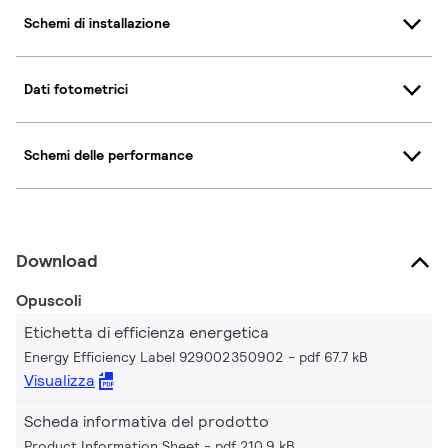
Schemi di installazione
Dati fotometrici
Schemi delle performance
Download
Opuscoli
Etichetta di efficienza energetica
Energy Efficiency Label 929002350902
pdf 67.7 kB
Visualizza
Scheda informativa del prodotto
Product Information Sheet
pdf 210.9 kB