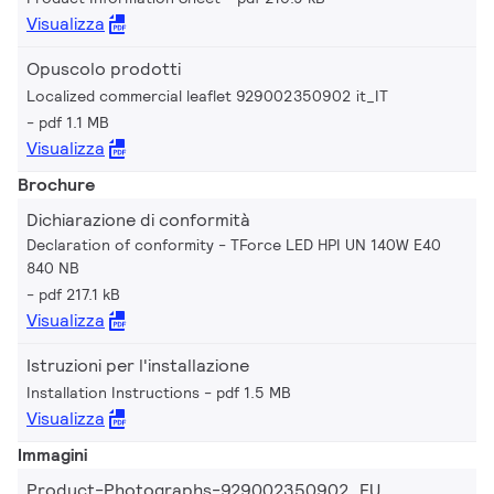
Visualizza
Opuscolo prodotti
Localized commercial leaflet 929002350902 it_IT
pdf 1.1 MB
Visualizza
Brochure
Dichiarazione di conformità
Declaration of conformity - TForce LED HPI UN 140W E40
840 NB
pdf 217.1 kB
Visualizza
Istruzioni per l'installazione
Installation Instructions
pdf 1.5 MB
Visualizza
Immagini
Product-Photographs-929002350902_EU