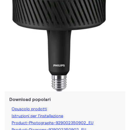
Download popolari
Opuscolo prodotti
Istruzioni per l'installazione
Product-Photographs-929002350902_EU
Product-Diagrams-929002350902_EU