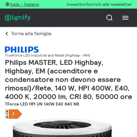
Italia - Italiano
Investitori
Iscriviti alla newsletter
Torna alla famiglia
TrueForce LED Industrial and Retail (Highbay - MH)
Philips MASTER, LED Highbay,
Highbay, EM (accenditore e
condensatore non devono essere
rimossi)/Rete, 140 W, HPI 400W, E40,
4000 K, 20000 lm, CRI 80, 50000 ore
TForce LED HPI UN 140W E40 840 NB