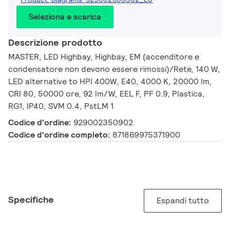
Seleziona e scarica
Descrizione prodotto
MASTER, LED Highbay, Highbay, EM (accenditore e
condensatore non devono essere rimossi)/Rete, 140 W,
LED alternative to HPI 400W, E40, 4000 K, 20000 lm,
CRI 80, 50000 ore, 92 lm/W, EEL F, PF 0.9, Plastica,
RG1, IP40, SVM 0.4, PstLM 1
Codice d'ordine:
929002350902
Codice d'ordine completo:
871869975371900
Specifiche
Espandi tutto