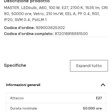
Descrizione prodotto
MASTER, LEDbulb, A60, 100 W, E27, 2700 K, 1535 lm, CRI
80, 50000 ore, Vetro, 210 lm/W, EEL A, PF 0.4, RG1,
IP20, SVM 0.4, PstLM 1
Codice d'ordine:
929003625302
Codice d'ordine completo:
872016918881500
Specifiche
Espandi tutto
Informazioni generali
Attacco
E27
Durata nominale
50.000 ore