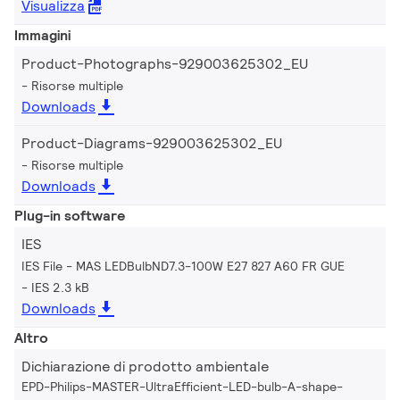
Visualizza
Immagini
Product-Photographs-929003625302_EU
Risorse multiple
Downloads
Product-Diagrams-929003625302_EU
Risorse multiple
Downloads
Plug-in software
IES
IES File - MAS LEDBulbND7.3-100W E27 827 A60 FR GUE
IES 2.3 kB
Downloads
Altro
Dichiarazione di prodotto ambientale
EPD-Philips-MASTER-UltraEfficient-LED-bulb-A-shape-