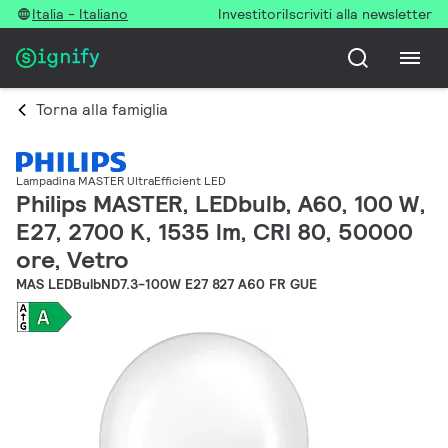
Italia - Italiano
Investitori
Iscriviti alla newsletter
Torna alla famiglia
Lampadina MASTER UltraEfficient LED
Philips MASTER, LEDbulb, A60, 100 W,
E27, 2700 K, 1535 lm, CRI 80, 50000
ore, Vetro
MAS LEDBulbND7.3-100W E27 827 A60 FR GUE