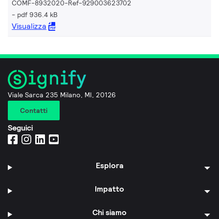
COMF-8932020-Ref-929003623702
pdf 936.4 kB
Visualizza
Viale Sarca 235 Milano, MI, 20126
Contatti
Seguici
Esplora
Impatto
Chi siamo