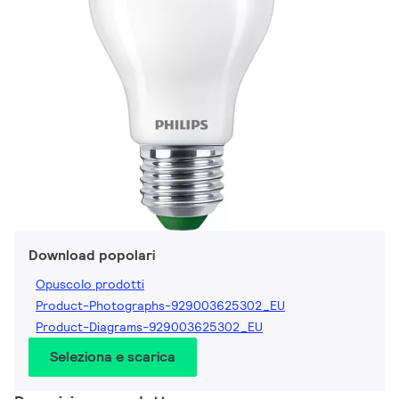
Download popolari
Opuscolo prodotti
Product-Photographs-929003625302_EU
Product-Diagrams-929003625302_EU
Seleziona e scarica