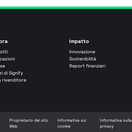
ora
Impatto
otti
Innovazione
cazioni
Sostenibilità
rse
Report finanziari
zi di Signify
 rivenditore
Proprietario del sito
Informativa sui
Informativa sulla
Web
cookie
privacy