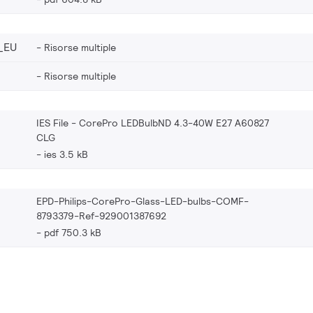
_EU
Risorse multiple
Risorse multiple
IES File - CorePro LEDBulbND 4.3-40W E27 A60827
CLG
ies 3.5 kB
EPD-Philips-CorePro-Glass-LED-bulbs-COMF-
8793379-Ref-929001387692
pdf 750.3 kB