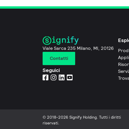
Espl
Viale Sarca 235 Milano, MI, 20126
Prod
Appli
Contatti
Riso
Seguici
Servi
Trova
© 2018-2026 Signify Holding. Tutti i diritti
riservati.