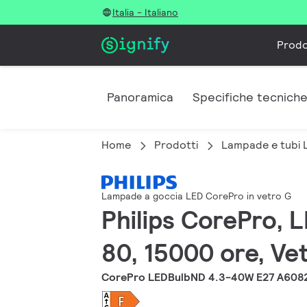
Italia - Italiano
Prodo
Panoramica
Specifiche tecnich
Home
Prodotti
Lampade e tubi 
Lampade a goccia LED CorePro in vetro G
Philips CorePro, L
80, 15000 ore, Ve
CorePro LEDBulbND 4.3-40W E27 A608