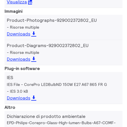
Visualizza
Immagini
Product-Photographs-929002372802_EU
Risorse multiple
Downloads
Product-Diagrams-929002372802_EU
Risorse multiple
Downloads
Plug-in software
IES
IES File - CorePro LEDBulbND 150W E27 A67 865 FR G
IES 3.0 kB
Downloads
Altro
Dichiarazione di prodotto ambientale
EPD-Philips-Corepro-Glass-High-lumen-Bulbs-A67-COMF-