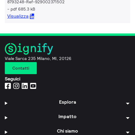
8793248-Ref-929002371502
pdf 685.3 kB
Visualizza
Viale Sarca 235 Milano, MI, 20126
Contatti
Seguici
Esplora
Impatto
Chi siamo