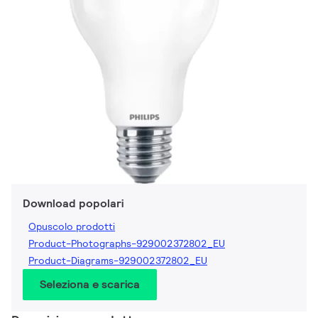
Download popolari
Opuscolo prodotti
Product-Photographs-929002372802_EU
Product-Diagrams-929002372802_EU
Seleziona e scarica