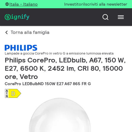
Italia - Italiano
Investitori
Iscriviti alla newsletter
Torna alla famiglia
Lampade a goccia CorePro in vetro G a emissione luminosa elevata
Philips CorePro, LEDbulb, A67, 150 W,
E27, 6500 K, 2452 lm, CRI 80, 15000
ore, Vetro
CorePro LEDBulbND 150W E27 A67 865 FR G