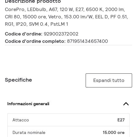
Descrizione prodotto
CorePro, LEDbulb, A67, 120 W, E27, 6500 K, 2000 lm,
CRI 80, 15000 ore, Vetro, 153.00 lm/W, EEL D, PF 0.51,
RG1, IP20, SVM 0.4, PstLM 1
Codice d'ordine:
929002372002
Codice d'ordine completo:
871951434657400
Specifiche
Espandi tutto
Informazioni generali
Attacco
E27
Durata nominale
15.000 ore