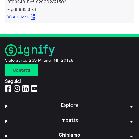
8793248-Ref-929002371502
pdf 685.3 kB
Visualizza
Viale Sarca 235 Milano, MI, 20126
Contatti
Seguici
Esplora
Impatto
Chi siamo