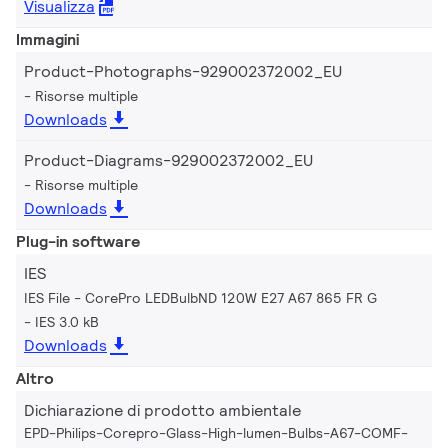
Visualizza
Immagini
Product-Photographs-929002372002_EU
Risorse multiple
Downloads
Product-Diagrams-929002372002_EU
Risorse multiple
Downloads
Plug-in software
IES
IES File - CorePro LEDBulbND 120W E27 A67 865 FR G
IES 3.0 kB
Downloads
Altro
Dichiarazione di prodotto ambientale
EPD-Philips-Corepro-Glass-High-lumen-Bulbs-A67-COMF-