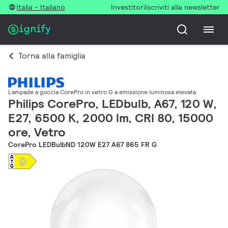
Italia - Italiano
Investitori
Iscriviti alla newsletter
Torna alla famiglia
Lampade a goccia CorePro in vetro G a emissione luminosa elevata
Philips CorePro, LEDbulb, A67, 120 W,
E27, 6500 K, 2000 lm, CRI 80, 15000
ore, Vetro
CorePro LEDBulbND 120W E27 A67 865 FR G