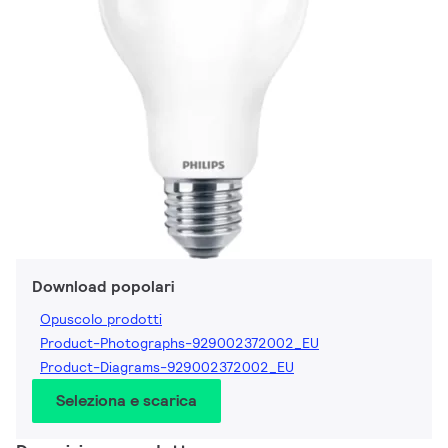
Download popolari
Opuscolo prodotti
Product-Photographs-929002372002_EU
Product-Diagrams-929002372002_EU
Seleziona e scarica