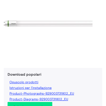
Download popolari
Opuscolo prodotti
Istruzioni per l'installazione
Product-Photographs-929003731802_EU
Product-Diagrams-929003731802_EU