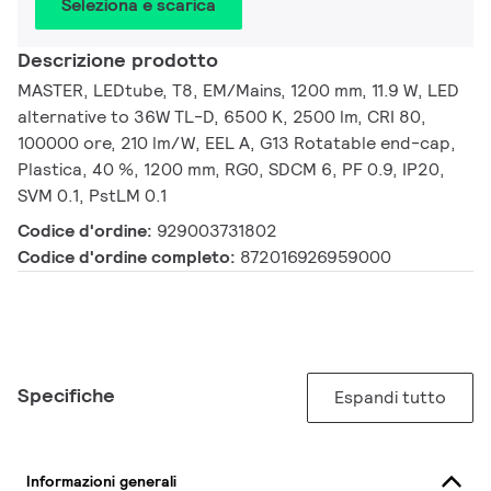
Seleziona e scarica
Descrizione prodotto
MASTER, LEDtube, T8, EM/Mains, 1200 mm, 11.9 W, LED
alternative to 36W TL-D, 6500 K, 2500 lm, CRI 80,
100000 ore, 210 lm/W, EEL A, G13 Rotatable end-cap,
Plastica, 40 %, 1200 mm, RG0, SDCM 6, PF 0.9, IP20,
SVM 0.1, PstLM 0.1
Codice d'ordine:
929003731802
Codice d'ordine completo:
872016926959000
Specifiche
Espandi tutto
Informazioni generali