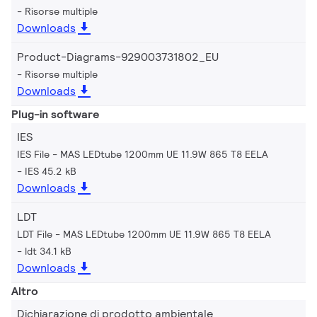
Risorse multiple
Downloads
Product-Diagrams-929003731802_EU
Risorse multiple
Downloads
Plug-in software
IES
IES File - MAS LEDtube 1200mm UE 11.9W 865 T8 EELA
IES 45.2 kB
Downloads
LDT
LDT File - MAS LEDtube 1200mm UE 11.9W 865 T8 EELA
ldt 34.1 kB
Downloads
Altro
Dichiarazione di prodotto ambientale