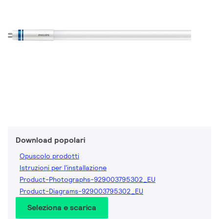
Download popolari
Opuscolo prodotti
Istruzioni per l'installazione
Product-Photographs-929003795302_EU
Product-Diagrams-929003795302_EU
Seleziona e scarica