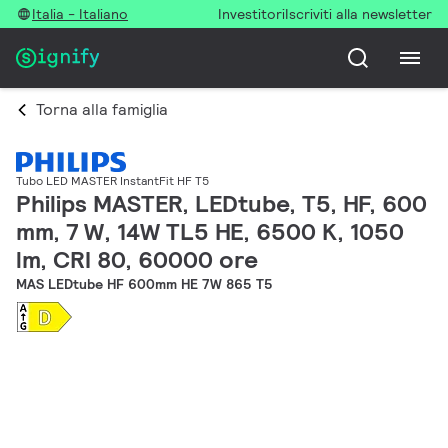
Italia - Italiano
Investitori
Iscriviti alla newsletter
Torna alla famiglia
Tubo LED MASTER InstantFit HF T5
Philips MASTER, LEDtube, T5, HF, 600
mm, 7 W, 14W TL5 HE, 6500 K, 1050
lm, CRI 80, 60000 ore
MAS LEDtube HF 600mm HE 7W 865 T5