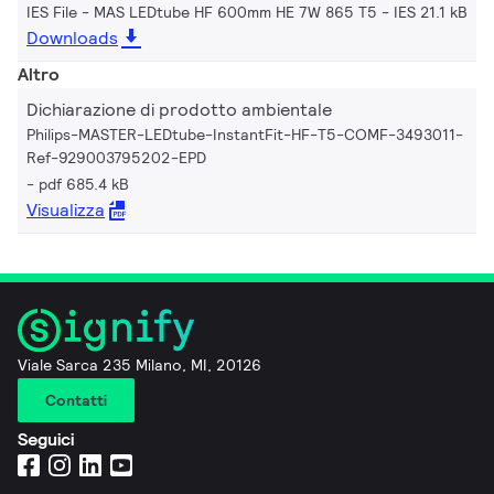
IES File - MAS LEDtube HF 600mm HE 7W 865 T5
IES 21.1 kB
Downloads
Altro
Dichiarazione di prodotto ambientale
Philips-MASTER-LEDtube-InstantFit-HF-T5-COMF-3493011-
Ref-929003795202-EPD
pdf 685.4 kB
Visualizza
Viale Sarca 235 Milano, MI, 20126
Contatti
Seguici