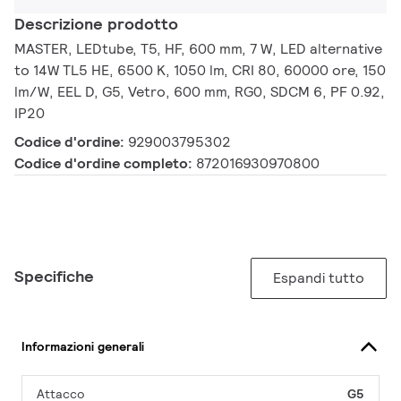
Descrizione prodotto
MASTER, LEDtube, T5, HF, 600 mm, 7 W, LED alternative
to 14W TL5 HE, 6500 K, 1050 lm, CRI 80, 60000 ore, 150
lm/W, EEL D, G5, Vetro, 600 mm, RG0, SDCM 6, PF 0.92,
IP20
Codice d'ordine:
929003795302
Codice d'ordine completo:
872016930970800
Specifiche
Espandi tutto
Informazioni generali
Attacco
G5