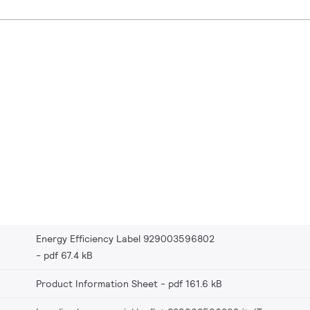
Energy Efficiency Label 929003596802
pdf 67.4 kB
Product Information Sheet
pdf 161.6 kB