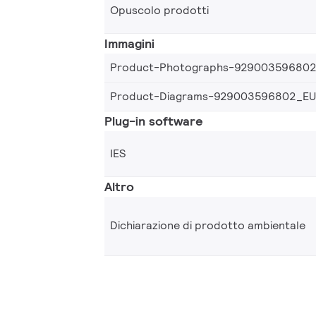
Opuscolo prodotti
Immagini
Product-Photographs-92900359680
Product-Diagrams-929003596802_EU
Plug-in software
IES
Altro
Dichiarazione di prodotto ambientale