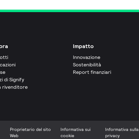
ora
Impatto
otti
Innovazione
cazioni
Sostenibilità
rse
Report finanziari
zi di Signify
 rivenditore
Proprietario del sito
Informativa sui
Informativa sulla
Web
cookie
privacy