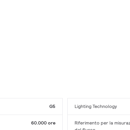
G5
Lighting Technology
60.000 ore
Riferimento per la misura
del flusso