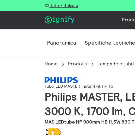
Italia - Italiano
Prodo
Panoramica
Specifiche tecnich
Home
Prodotti
Lampade e tubi 
Tubo LED MASTER InstantFit HF T5
Philips MASTER, L
3000 K, 1700 lm, 
MAS LEDtube HF 900mm HE 11.5W 830 T