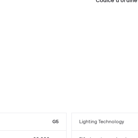
Codice d'ordin
G5
Lighting Technology