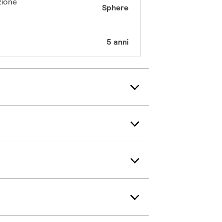
zione
Sphere
5 anni