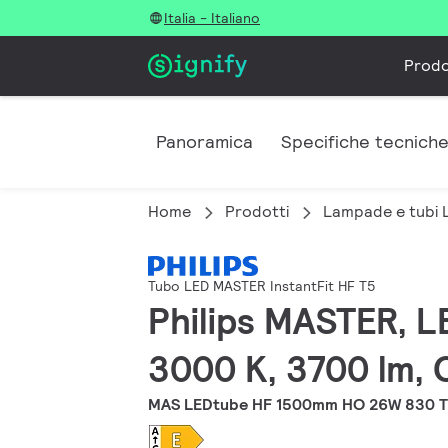
Italia - Italiano
Prodo
Panoramica
Specifiche tecnich
Home
Prodotti
Lampade e tubi 
Tubo LED MASTER InstantFit HF T5
Philips MASTER, L
3000 K, 3700 lm, 
MAS LEDtube HF 1500mm HO 26W 830 T