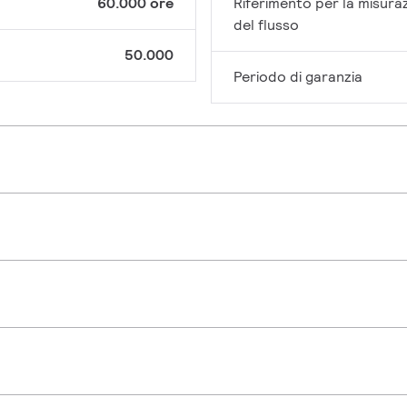
60.000 ore
Riferimento per la misura
del flusso
50.000
Periodo di garanzia