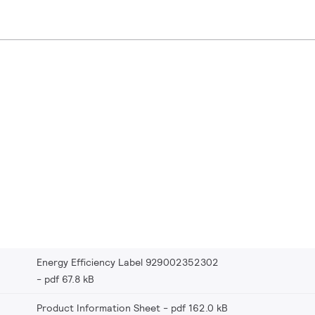
Energy Efficiency Label 929002352302
pdf 67.8 kB
Product Information Sheet
pdf 162.0 kB