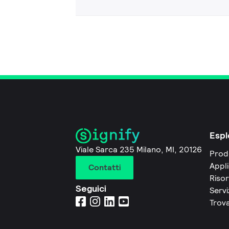
Espl
Viale Sarca 235 Milano, MI, 20126
Prod
Appli
Contatti
Riso
Seguici
Servi
Trova