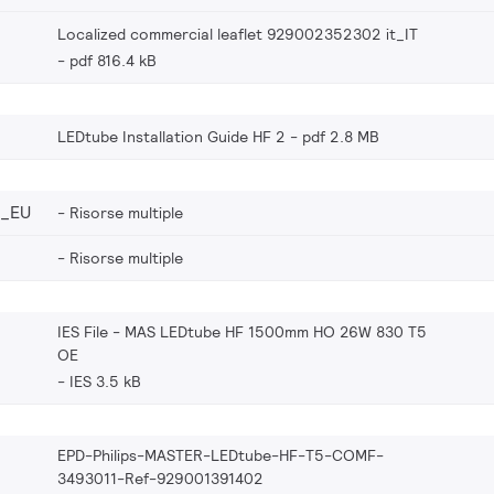
Localized commercial leaflet 929002352302 it_IT
pdf 816.4 kB
LEDtube Installation Guide HF 2
pdf 2.8 MB
2_EU
Risorse multiple
Risorse multiple
IES File - MAS LEDtube HF 1500mm HO 26W 830 T5
OE
IES 3.5 kB
EPD-Philips-MASTER-LEDtube-HF-T5-COMF-
3493011-Ref-929001391402