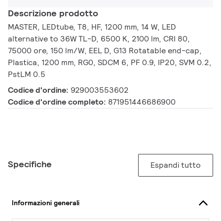
Descrizione prodotto
MASTER, LEDtube, T8, HF, 1200 mm, 14 W, LED
alternative to 36W TL-D, 6500 K, 2100 lm, CRI 80,
75000 ore, 150 lm/W, EEL D, G13 Rotatable end-cap,
Plastica, 1200 mm, RG0, SDCM 6, PF 0.9, IP20, SVM 0.2,
PstLM 0.5
Codice d'ordine:
929003553602
Codice d'ordine completo:
871951446686900
Specifiche
Espandi tutto
Informazioni generali