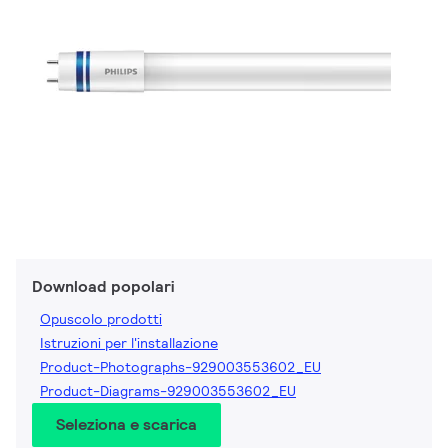
Download popolari
Opuscolo prodotti
Istruzioni per l'installazione
Product-Photographs-929003553602_EU
Product-Diagrams-929003553602_EU
Seleziona e scarica