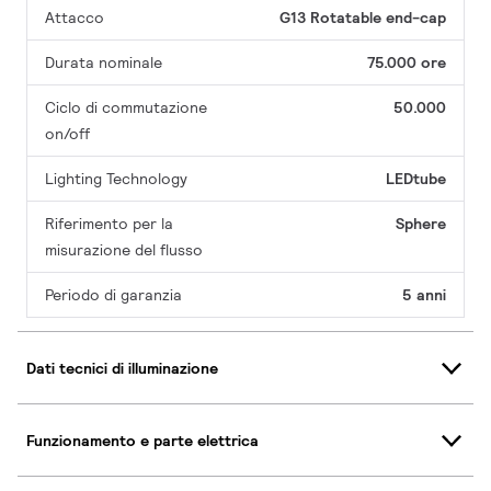
Attacco
G13 Rotatable end-cap
Durata nominale
75.000 ore
Ciclo di commutazione
50.000
on/off
Lighting Technology
LEDtube
Riferimento per la
Sphere
misurazione del flusso
Periodo di garanzia
5 anni
Dati tecnici di illuminazione
Funzionamento e parte elettrica