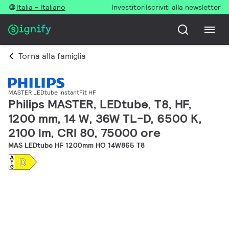
Italia - Italiano
Investitori
Iscriviti alla newsletter
Torna alla famiglia
MASTER LEDtube InstantFit HF
Philips MASTER, LEDtube, T8, HF,
1200 mm, 14 W, 36W TL-D, 6500 K,
2100 lm, CRI 80, 75000 ore
MAS LEDtube HF 1200mm HO 14W865 T8