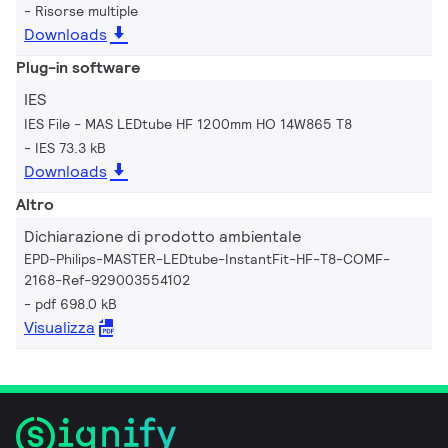
Risorse multiple
Downloads
Plug-in software
IES
IES File - MAS LEDtube HF 1200mm HO 14W865 T8
IES 73.3 kB
Downloads
Altro
Dichiarazione di prodotto ambientale
EPD-Philips-MASTER-LEDtube-InstantFit-HF-T8-COMF-
2168-Ref-929003554102
pdf 698.0 kB
Visualizza