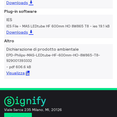
Downloads
Plug-in software
IES
IES File - MAS LEDtube HF 600mm HO 8W865 T8
ies 19.1 kB
Downloads
Altro
Dichiarazione di prodotto ambientale
EPD-Philips-MAS-LEDtube-HF-600mm-HO-8W865-T8-
929001393332
pdf 606.6 kB
Visualizza
Viale Sarca 235 Milano, MI, 20126