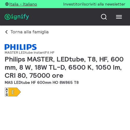
Italia - Italiano
Investitori
Iscriviti alla newsletter
Torna alla famiglia
MASTER LEDtube InstantFit HF
Philips MASTER, LEDtube, T8, HF, 600
mm, 8 W, 18W TL-D, 6500 K, 1050 lm,
CRI 80, 75000 ore
MAS LEDtube HF 600mm HO 8W865 T8