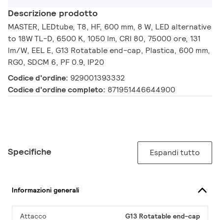
Descrizione prodotto
MASTER, LEDtube, T8, HF, 600 mm, 8 W, LED alternative
to 18W TL-D, 6500 K, 1050 lm, CRI 80, 75000 ore, 131
lm/W, EEL E, G13 Rotatable end-cap, Plastica, 600 mm,
RG0, SDCM 6, PF 0.9, IP20
Codice d'ordine:
929001393332
Codice d'ordine completo:
871951446644900
Specifiche
Espandi tutto
Informazioni generali
Attacco
G13 Rotatable end-cap