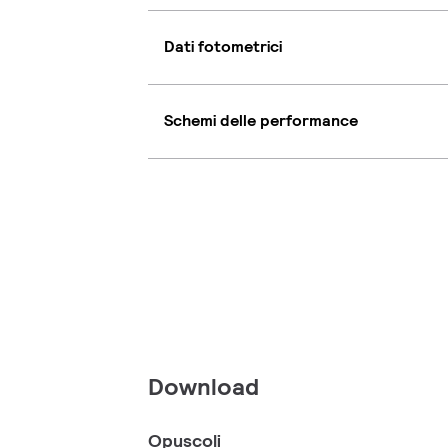
Dati fotometrici
Schemi delle performance
Download
Opuscoli