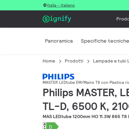
Italia - Italiano
Prodo
Panoramica
Specifiche tecnich
Home
Prodotti
Lampade e tubi 
MASTER LEDtube EM/Mains T8 con Plastica ric
Philips MASTER, L
TL-D, 6500 K, 210
MAS LEDtube 1200mm HO 11.3W 865 T8 