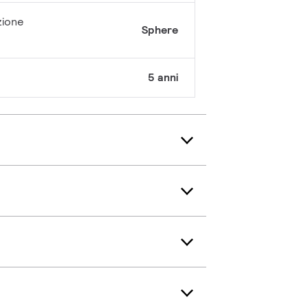
zione
Sphere
5 anni