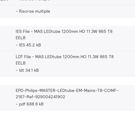
Risorse multiple
IES File - MAS LEDtube 1200mm HO 11.3W 865 T8
EELB
IES 45.2 kB
LDT File - MAS LEDtube 1200mm HO 11.3W 865 T8
EELB
ldt 34.1 kB
EPD-Philips-MASTER-LEDtube-EM-Mains-T8-COMF-
2167-Ref-929004241902
pdf 688.8 kB