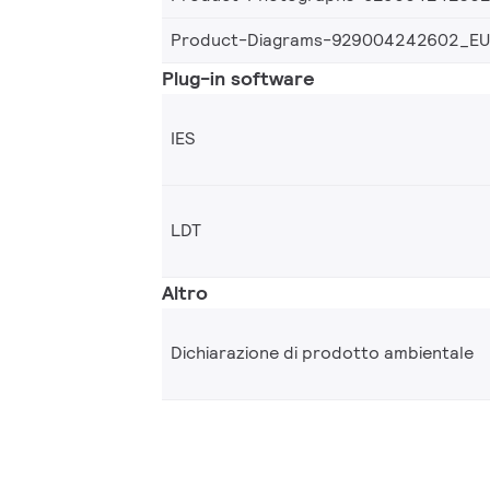
Product-Diagrams-929004242602_EU
Plug-in software
IES
LDT
Altro
Dichiarazione di prodotto ambientale