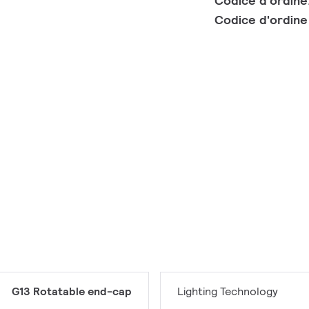
Codice d'ordine
Codice d'ordin
G13 Rotatable end-cap
Lighting Technology