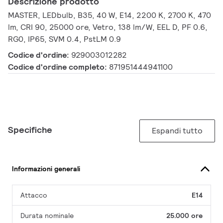
Descrizione prodotto
MASTER, LEDbulb, B35, 40 W, E14, 2200 K, 2700 K, 470
lm, CRI 90, 25000 ore, Vetro, 138 lm/W, EEL D, PF 0.6,
RG0, IP65, SVM 0.4, PstLM 0.9
Codice d'ordine:
929003012282
Codice d'ordine completo:
871951444941100
Specifiche
Espandi tutto
Informazioni generali
Attacco
E14
Durata nominale
25.000 ore