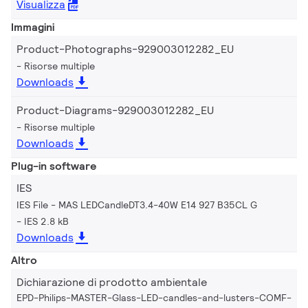
Visualizza
Immagini
Product-Photographs-929003012282_EU
Risorse multiple
Downloads
Product-Diagrams-929003012282_EU
Risorse multiple
Downloads
Plug-in software
IES
IES File - MAS LEDCandleDT3.4-40W E14 927 B35CL G
IES 2.8 kB
Downloads
Altro
Dichiarazione di prodotto ambientale
EPD-Philips-MASTER-Glass-LED-candles-and-lusters-COMF-