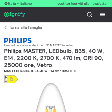
Italia - Italiano
Investitori
Iscriviti alla newsletter
Torna alla famiglia
Lampadine a oliva e sferiche LED MASTER in vetro
Philips MASTER, LEDbulb, B35, 40 W,
E14, 2200 K, 2700 K, 470 lm, CRI 90,
25000 ore, Vetro
MAS LEDCandleDT3.4-40W E14 927 B35CL G