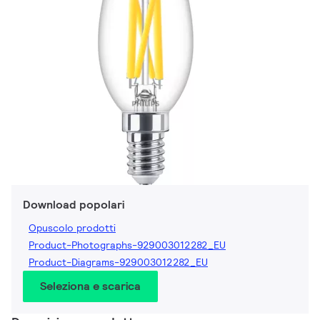
Download popolari
Opuscolo prodotti
Product-Photographs-929003012282_EU
Product-Diagrams-929003012282_EU
Seleziona e scarica