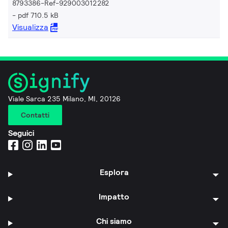
8793386-Ref-929003012282
pdf 710.5 kB
Visualizza
Viale Sarca 235 Milano, MI, 20126
Contatti
Seguici
Esplora
Impatto
Chi siamo