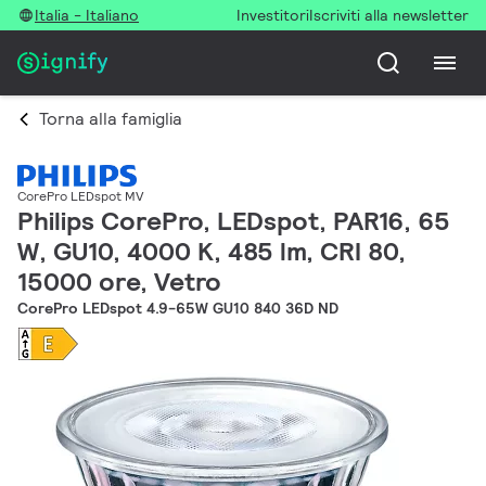
Italia - Italiano
Investitori
Iscriviti alla newsletter
Torna alla famiglia
CorePro LEDspot MV
Philips CorePro, LEDspot, PAR16, 65
W, GU10, 4000 K, 485 lm, CRI 80,
15000 ore, Vetro
CorePro LEDspot 4.9-65W GU10 840 36D ND