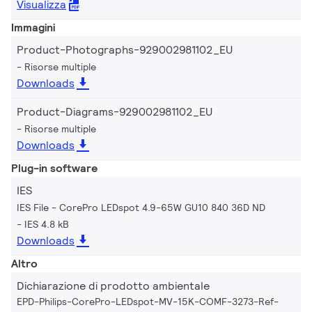
Visualizza
Immagini
Product-Photographs-929002981102_EU
Risorse multiple
Downloads
Product-Diagrams-929002981102_EU
Risorse multiple
Downloads
Plug-in software
IES
IES File - CorePro LEDspot 4.9-65W GU10 840 36D ND
IES 4.8 kB
Downloads
Altro
Dichiarazione di prodotto ambientale
EPD-Philips-CorePro-LEDspot-MV-15K-COMF-3273-Ref-