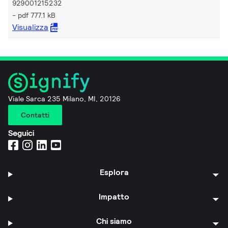
929001215232
pdf 777.1 kB
Visualizza
Viale Sarca 235 Milano, MI, 20126
Contatti
Seguici
Esplora
Impatto
Chi siamo