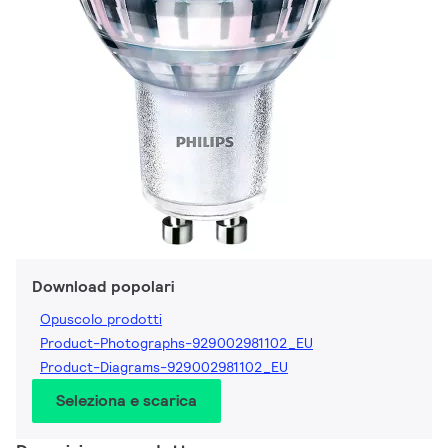
Download popolari
Opuscolo prodotti
Product-Photographs-929002981102_EU
Product-Diagrams-929002981102_EU
Seleziona e scarica