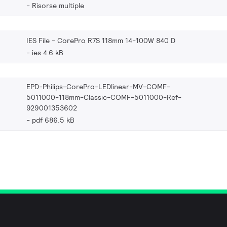
Risorse multiple
IES File - CorePro R7S 118mm 14-100W 840 D
ies 4.6 kB
EPD-Philips-CorePro-LEDlinear-MV-COMF-
5011000-118mm-Classic-COMF-5011000-Ref-
929001353602
pdf 686.5 kB