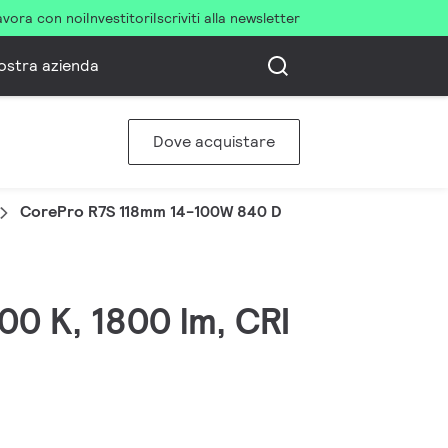
avora con noi
Investitori
Iscriviti alla newsletter
ostra azienda
Dove acquistare
CorePro R7S 118mm 14-100W 840 D
00 K, 1800 lm, CRI