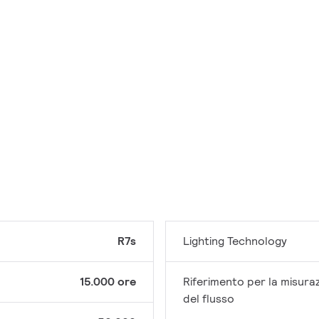
R7s
Lighting Technology
15.000 ore
Riferimento per la misura
del flusso