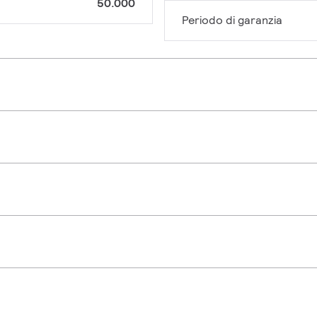
50.000
Periodo di garanzia