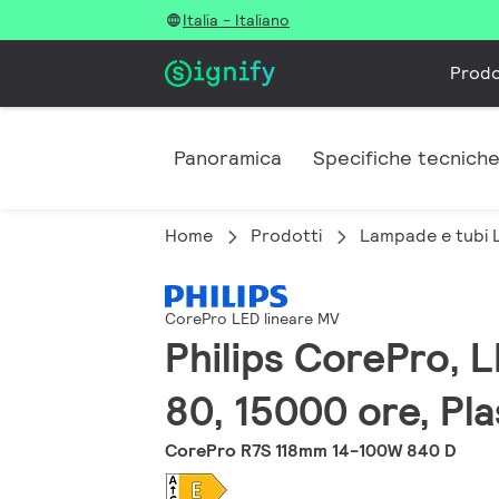
Italia - Italiano
Prodo
Panoramica
Specifiche tecnich
Home
Prodotti
Lampade e tubi 
CorePro LED lineare MV
Philips CorePro, L
80, 15000 ore, Pla
CorePro R7S 118mm 14-100W 840 D