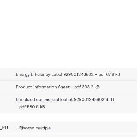
Energy Efficiency Label 929001243802
pdf 67.8 kB
Product Information Sheet
pdf 303.3 kB
Localized commercial leaflet 929001243802 it_IT
pdf 580.5 kB
_EU
Risorse multiple