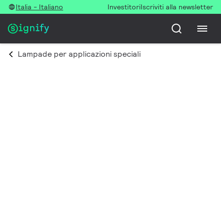
Italia - Italiano
Investitori
Iscriviti alla newsletter
Lampade per applicazioni speciali