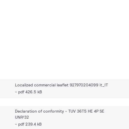
Localized commercial leaflet 927970204099 it_IT
pdf 426.5 kB
Declaration of conformity - TUV 36T5 HE 4P SE
UNP/32
pdf 239.4 kB