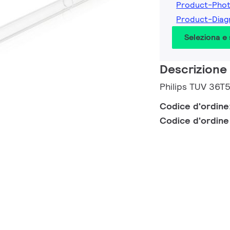
Product-Pho
Product-Dia
Seleziona e
Descrizione
Philips TUV 36T
Codice d'ordine
Codice d'ordin