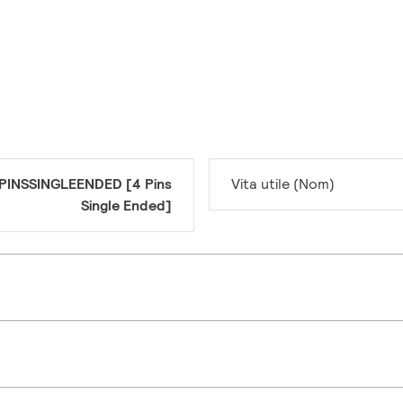
PINSSINGLEENDED [4 Pins
Vita utile (Nom)
Single Ended]