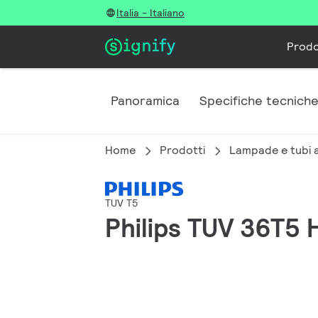
Italia - Italiano
Prodo
Panoramica
Specifiche tecnich
Home
Prodotti
Lampade e tubi 
TUV T5
Philips TUV 36T5 