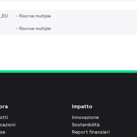
_EU
Risorse multiple
Risorse multiple
ora
Impatto
otti
Innovazione
cazioni
Sostenibilità
rse
Report finanziari