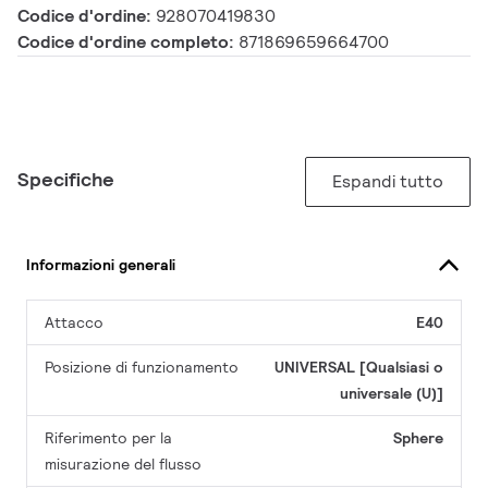
Codice d'ordine:
928070419830
Codice d'ordine completo:
871869659664700
Specifiche
Espandi tutto
Informazioni generali
Attacco
E40
Posizione di funzionamento
UNIVERSAL [Qualsiasi o
universale (U)]
Riferimento per la
Sphere
misurazione del flusso