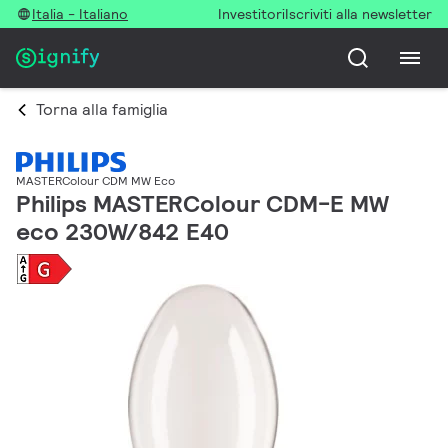
Italia - Italiano
Investitori
Iscriviti alla newsletter
Torna alla famiglia
MASTERColour CDM MW Eco
Philips MASTERColour CDM-E MW
eco 230W/842 E40