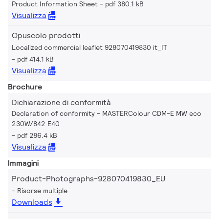
Product Information Sheet
pdf 380.1 kB
Visualizza
Opuscolo prodotti
Localized commercial leaflet 928070419830 it_IT
pdf 414.1 kB
Visualizza
Brochure
Dichiarazione di conformità
Declaration of conformity - MASTERColour CDM-E MW eco
230W/842 E40
pdf 286.4 kB
Visualizza
Immagini
Product-Photographs-928070419830_EU
Risorse multiple
Downloads