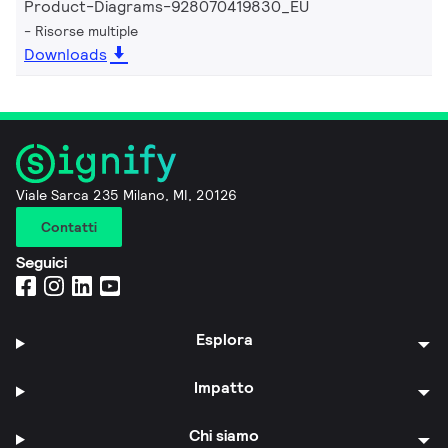
Product-Diagrams-928070419830_EU
Risorse multiple
Downloads
Viale Sarca 235 Milano, MI, 20126
Contatti
Seguici
Esplora
Impatto
Chi siamo