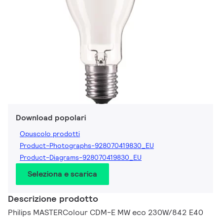
Download popolari
Opuscolo prodotti
Product-Photographs-928070419830_EU
Product-Diagrams-928070419830_EU
Seleziona e scarica
Descrizione prodotto
Philips MASTERColour CDM-E MW eco 230W/842 E40