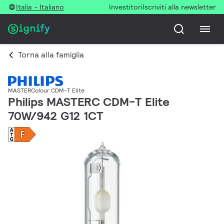
Italia - Italiano
Investitori
Iscriviti alla newsletter
Torna alla famiglia
MASTERColour CDM-T Elite
Philips MASTERC CDM-T Elite
70W/942 G12 1CT