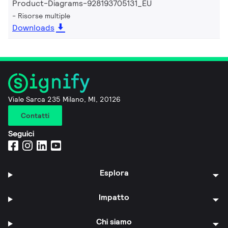
Product-Diagrams-928193705131_EU
Risorse multiple
Downloads
Viale Sarca 235 Milano, MI, 20126
Contatti
Seguici
Esplora
Impatto
Chi siamo