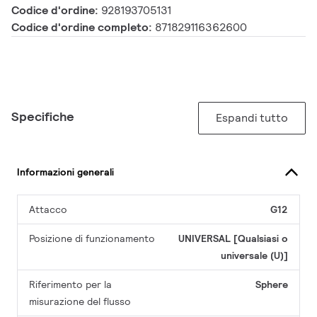
Codice d'ordine:
928193705131
Codice d'ordine completo:
871829116362600
Specifiche
Espandi tutto
Informazioni generali
Attacco
G12
Posizione di funzionamento
UNIVERSAL [Qualsiasi o
universale (U)]
Riferimento per la
Sphere
misurazione del flusso