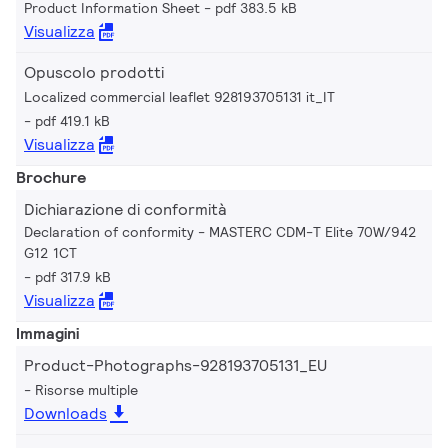
Product Information Sheet
pdf 383.5 kB
Visualizza
Opuscolo prodotti
Localized commercial leaflet 928193705131 it_IT
pdf 419.1 kB
Visualizza
Brochure
Dichiarazione di conformità
Declaration of conformity - MASTERC CDM-T Elite 70W/942
G12 1CT
pdf 317.9 kB
Visualizza
Immagini
Product-Photographs-928193705131_EU
Risorse multiple
Downloads