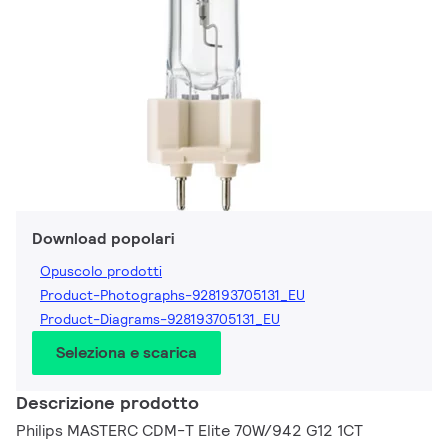
Download popolari
Opuscolo prodotti
Product-Photographs-928193705131_EU
Product-Diagrams-928193705131_EU
Seleziona e scarica
Descrizione prodotto
Philips MASTERC CDM-T Elite 70W/942 G12 1CT